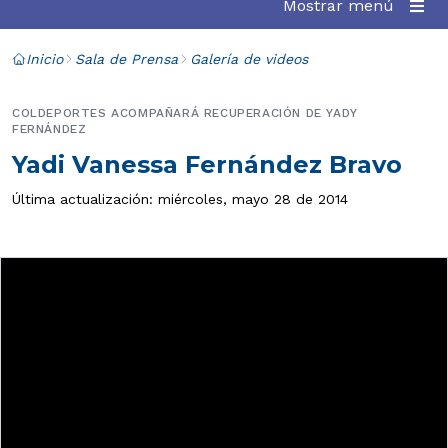
Mostrar menú
Inicio
Sala de Prensa
Galería de videos
COLDEPORTES ACOMPAÑARÁ RECUPERACIÓN DE YADY
FERNÁNDEZ
Yadi Vanessa Fernández Bravo
Última actualización: miércoles, mayo 28 de 2014