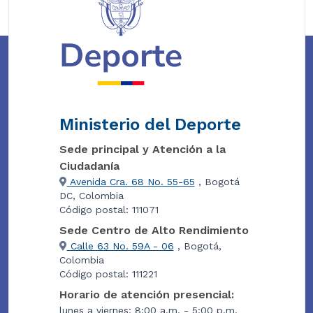
Ministerio del Deporte
Sede principal y Atención a la
Ciudadanía
Avenida Cra. 68 No. 55-65
, Bogotá
DC, Colombia
Código postal: 111071
Sede Centro de Alto Rendimiento
Calle 63 No. 59A - 06
, Bogotá,
Colombia
Código postal: 111221
Horario de atención presencial:
lunes a viernes: 8:00 a.m. - 5:00 p.m.