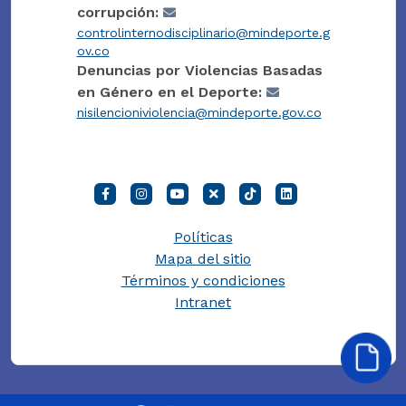
corrupción:
controlinternodisciplinario@mindeporte.g
ov.co
Denuncias por Violencias Basadas
en Género en el Deporte:
nisilencioniviolencia@mindeporte.gov.co
Políticas
Mapa del sitio
Términos y condiciones
Intranet