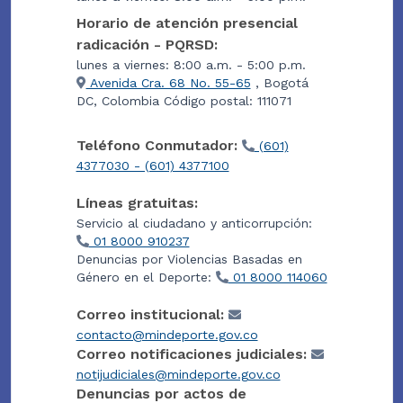
Horario de atención presencial
radicación - PQRSD:
lunes a viernes: 8:00 a.m. - 5:00 p.m.
Avenida Cra. 68 No. 55-65
, Bogotá
DC, Colombia Código postal: 111071
Teléfono Conmutador:
(601)
4377030 - (601) 4377100
Líneas gratuitas:
Servicio al ciudadano y anticorrupción:
01 8000 910237
Denuncias por Violencias Basadas en
Género en el Deporte:
01 8000 114060
Correo institucional:
contacto@mindeporte.gov.co
Correo notificaciones judiciales:
notijudiciales@mindeporte.gov.co
Denuncias por actos de