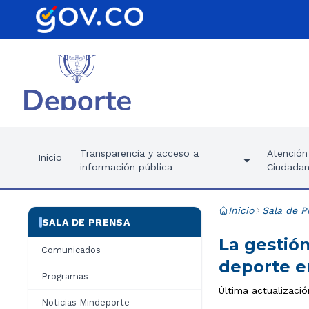
Transparencia y acceso a
Atención 
Inicio
información pública
Ciudadan
Inicio
Sala de P
SALA DE PRENSA
La gestión
Comunicados
deporte e
Programas
Última actualizaci
Noticias Mindeporte