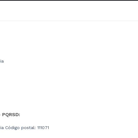
ia
- PQRSD:
a Código postal: 111071