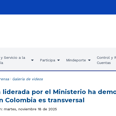
y Servicio a la
Control y 
Participa
Mindeporte
ía
Cuentas
rensa
Galería de videos
 liderada por el Ministerio ha dem
n Colombia es transversal
ón: martes, noviembre 18 de 2025