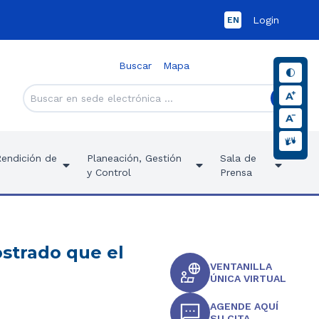
Login
EN
Buscar
Mapa
Rendición de
Planeación, Gestión
Sala de
y Control
Prensa
ostrado que el
VENTANILLA
ÚNICA VIRTUAL
AGENDE AQUÍ
SU CITA