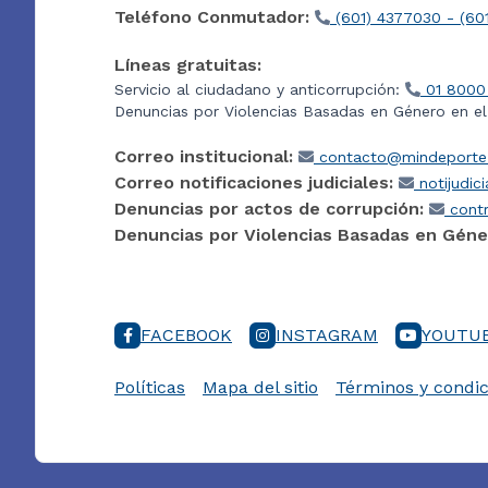
Teléfono Conmutador:
(601) 4377030 - (60
Líneas gratuitas:
Servicio al ciudadano y anticorrupción:
01 8000
Denuncias por Violencias Basadas en Género en e
Correo institucional:
contacto@mindeporte.
Correo notificaciones judiciales:
notijudic
Denuncias por actos de corrupción:
contr
Denuncias por Violencias Basadas en Géne
FACEBOOK
INSTAGRAM
YOUTU
Políticas
Mapa del sitio
Términos y condic