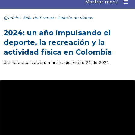
Mostrar menú
Inicio
Sala de Prensa
Galería de videos
2024: un año impulsando el
deporte, la recreación y la
actividad física en Colombia
Última actualización: martes, diciembre 24 de 2024