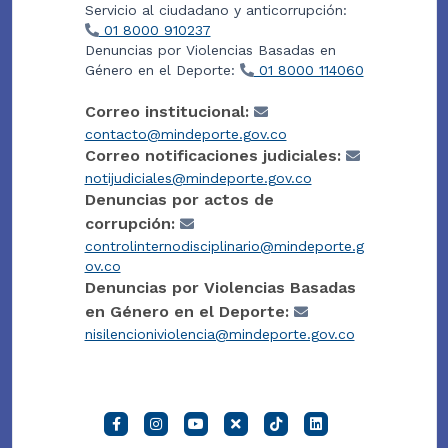
Servicio al ciudadano y anticorrupción:
01 8000 910237
Denuncias por Violencias Basadas en
Género en el Deporte:
01 8000 114060
Correo institucional:
contacto@mindeporte.gov.co
Correo notificaciones judiciales:
notijudiciales@mindeporte.gov.co
Denuncias por actos de
corrupción:
controlinternodisciplinario@mindeporte.g
ov.co
Denuncias por Violencias Basadas
en Género en el Deporte:
nisilencioniviolencia@mindeporte.gov.co