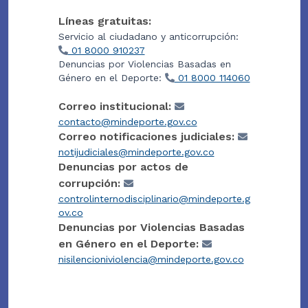
Líneas gratuitas:
Servicio al ciudadano y anticorrupción:
01 8000 910237
Denuncias por Violencias Basadas en
Género en el Deporte:
01 8000 114060
Correo institucional:
contacto@mindeporte.gov.co
Correo notificaciones judiciales:
notijudiciales@mindeporte.gov.co
Denuncias por actos de
corrupción:
controlinternodisciplinario@mindeporte.g
ov.co
Denuncias por Violencias Basadas
en Género en el Deporte:
nisilencioniviolencia@mindeporte.gov.co