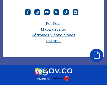
Políticas
Mapa del sitio
Términos y condiciones
Intranet
Powered by :