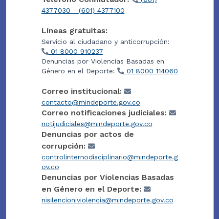
4377030 - (601) 4377100
Líneas gratuitas:
Servicio al ciudadano y anticorrupción:
01 8000 910237
Denuncias por Violencias Basadas en
Género en el Deporte:
01 8000 114060
Correo institucional:
contacto@mindeporte.gov.co
Correo notificaciones judiciales:
notijudiciales@mindeporte.gov.co
Denuncias por actos de
corrupción:
controlinternodisciplinario@mindeporte.g
ov.co
Denuncias por Violencias Basadas
en Género en el Deporte:
nisilencioniviolencia@mindeporte.gov.co