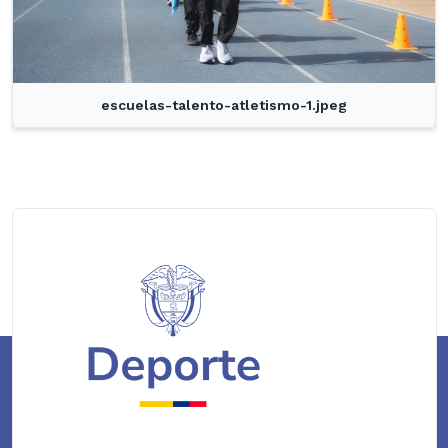
escuelas-talento-atletismo-1.jpeg