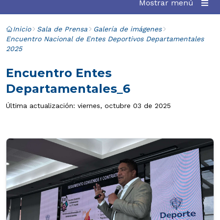
Mostrar menú
Inicio
Sala de Prensa
Galería de imágenes
Encuentro Nacional de Entes Deportivos Departamentales
2025
Encuentro Entes
Departamentales_6
Última actualización: viernes, octubre 03 de 2025