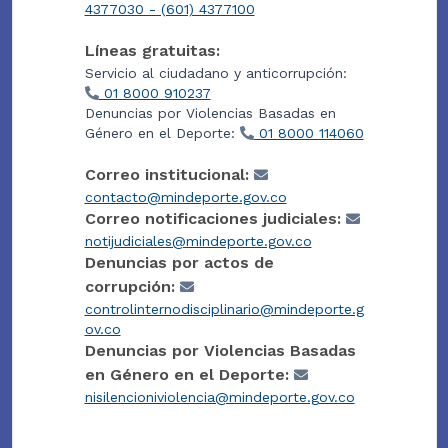
4377030 - (601) 4377100
Líneas gratuitas:
Servicio al ciudadano y anticorrupción:
01 8000 910237
Denuncias por Violencias Basadas en
Género en el Deporte:
01 8000 114060
Correo institucional:
contacto@mindeporte.gov.co
Correo notificaciones judiciales:
notijudiciales@mindeporte.gov.co
Denuncias por actos de
corrupción:
controlinternodisciplinario@mindeporte.g
ov.co
Denuncias por Violencias Basadas
en Género en el Deporte:
nisilencioniviolencia@mindeporte.gov.co