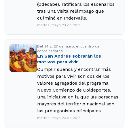
(Odecabe), ratificara los escenarios
tras una visita relámpago que
culminó en Indervalle.
martes, mayo 23 de 2017
Del 24 al 27 de mayo, encuentro de
coordinadores
En San Andrés sobrarán los
motivos para vivir
Cumplir sueños y encontrar más
motivos para vivir son dos de los
valores agregados del programa
Nuevo Comienzo de Coldeportes,
una iniciativa en la que las personas
mayores del territorio nacional son
las protagonistas principales.
martes, mayo 23 de 2017