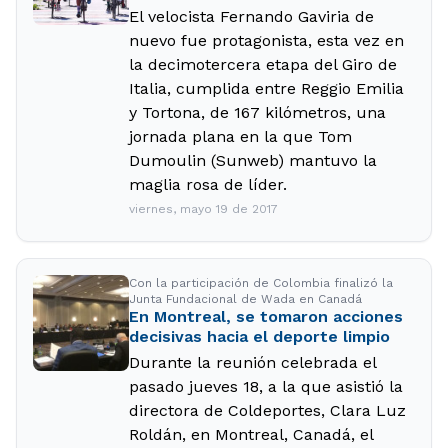
El velocista Fernando Gaviria de
nuevo fue protagonista, esta vez en
la decimotercera etapa del Giro de
Italia, cumplida entre Reggio Emilia
y Tortona, de 167 kilómetros, una
jornada plana en la que Tom
Dumoulin (Sunweb) mantuvo la
maglia rosa de líder.
viernes, mayo 19 de 2017
Con la participación de Colombia finalizó la
Junta Fundacional de Wada en Canadá
En Montreal, se tomaron acciones
decisivas hacia el deporte limpio
Durante la reunión celebrada el
pasado jueves 18, a la que asistió la
directora de Coldeportes, Clara Luz
Roldán, en Montreal, Canadá, el