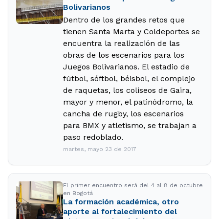
Bolivarianos
Dentro de los grandes retos que
tienen Santa Marta y Coldeportes se
encuentra la realización de las
obras de los escenarios para los
Juegos Bolivarianos. El estadio de
fútbol, sóftbol, béisbol, el complejo
de raquetas, los coliseos de Gaira,
mayor y menor, el patinódromo, la
cancha de rugby, los escenarios
para BMX y atletismo, se trabajan a
paso redoblado.
martes, mayo 23 de 2017
El primer encuentro será del 4 al 8 de octubre
en Bogotá
La formación académica, otro
aporte al fortalecimiento del