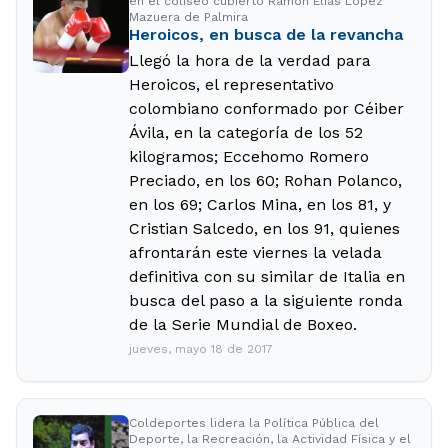
en el coliseo cubierto Ramón Elías López
Mazuera de Palmira
Heroicos, en busca de la revancha
Llegó la hora de la verdad para
Heroicos, el representativo
colombiano conformado por Céiber
Ávila, en la categoría de los 52
kilogramos; Eccehomo Romero
Preciado, en los 60; Rohan Polanco,
en los 69; Carlos Mina, en los 81, y
Cristian Salcedo, en los 91, quienes
afrontarán este viernes la velada
definitiva con su similar de Italia en
busca del paso a la siguiente ronda
de la Serie Mundial de Boxeo.
jueves, mayo 18 de 2017
Coldeportes lidera la Política Pública del
Deporte, la Recreación, la Actividad Física y el