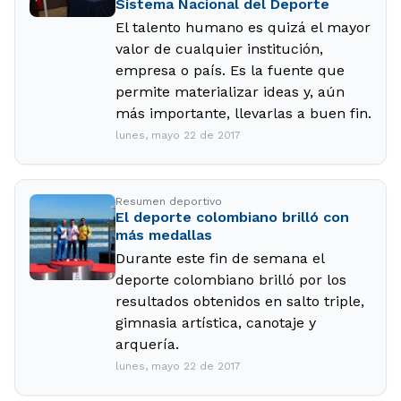
Sistema Nacional del Deporte
El talento humano es quizá el mayor
valor de cualquier institución,
empresa o país. Es la fuente que
permite materializar ideas y, aún
más importante, llevarlas a buen fin.
lunes, mayo 22 de 2017
Resumen deportivo
El deporte colombiano brilló con
más medallas
Durante este fin de semana el
deporte colombiano brilló por los
resultados obtenidos en salto triple,
gimnasia artística, canotaje y
arquería.
lunes, mayo 22 de 2017