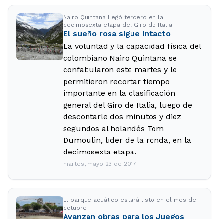
Nairo Quintana llegó tercero en la
decimosexta etapa del Giro de Italia
El sueño rosa sigue intacto
La voluntad y la capacidad física del
colombiano Nairo Quintana se
confabularon este martes y le
permitieron recortar tiempo
importante en la clasificación
general del Giro de Italia, luego de
descontarle dos minutos y diez
segundos al holandés Tom
Dumoulin, líder de la ronda, en la
decimosexta etapa.
martes, mayo 23 de 2017
El parque acuático estará listo en el mes de
octubre
Avanzan obras para los Juegos