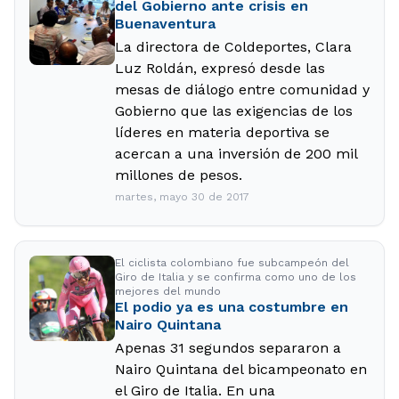
del Gobierno ante crisis en
Buenaventura
La directora de Coldeportes, Clara
Luz Roldán, expresó desde las
mesas de diálogo entre comunidad y
Gobierno que las exigencias de los
líderes en materia deportiva se
acercan a una inversión de 200 mil
millones de pesos.
martes, mayo 30 de 2017
El ciclista colombiano fue subcampeón del
Giro de Italia y se confirma como uno de los
mejores del mundo
El podio ya es una costumbre en
Nairo Quintana
Apenas 31 segundos separaron a
Nairo Quintana del bicampeonato en
el Giro de Italia. En una