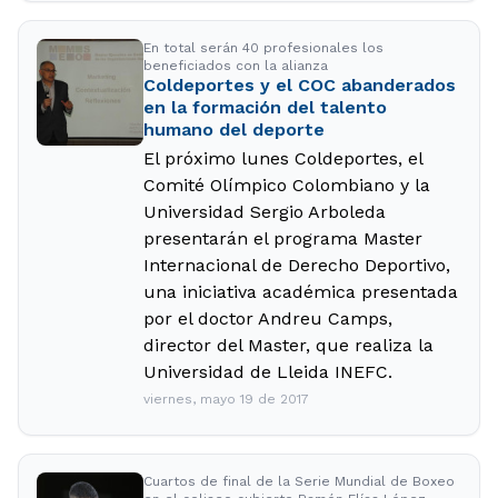
En total serán 40 profesionales los
beneficiados con la alianza
Coldeportes y el COC abanderados
en la formación del talento
humano del deporte
El próximo lunes Coldeportes, el
Comité Olímpico Colombiano y la
Universidad Sergio Arboleda
presentarán el programa Master
Internacional de Derecho Deportivo,
una iniciativa académica presentada
por el doctor Andreu Camps,
director del Master, que realiza la
Universidad de Lleida INEFC.
viernes, mayo 19 de 2017
Cuartos de final de la Serie Mundial de Boxeo