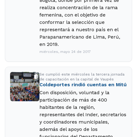
Bogotá, donde por primera vez se
realiza concentración de la rama
femenina, con el objetivo de
conformar la selección que
representará a nuestro país en el
Parapanamericano de Lima, Perú,
en 2019.
miércoles, mayo 24 de 2017
Se cumplió este miércoles la tercera jornada
de capacitación en la capital de Vaupés
Coldeportes rindió cuentas en Mitú
Con disposición, voluntad y la
participación de más de 400
habitantes de la región,
representantes del Inder, secretarios
y coordinadores municipales,
además del apoyo de los
funcionarios del Departamento