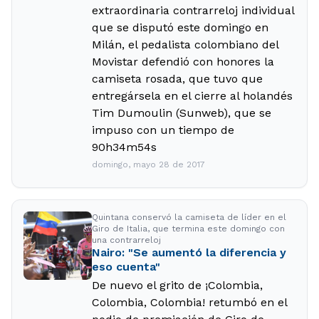
extraordinaria contrarreloj individual
que se disputó este domingo en
Milán, el pedalista colombiano del
Movistar defendió con honores la
camiseta rosada, que tuvo que
entregársela en el cierre al holandés
Tim Dumoulin (Sunweb), que se
impuso con un tiempo de
90h34m54s
domingo, mayo 28 de 2017
Quintana conservó la camiseta de líder en el
Giro de Italia, que termina este domingo con
una contrarreloj
Nairo: "Se aumentó la diferencia y
eso cuenta"
De nuevo el grito de ¡Colombia,
Colombia, Colombia! retumbó en el