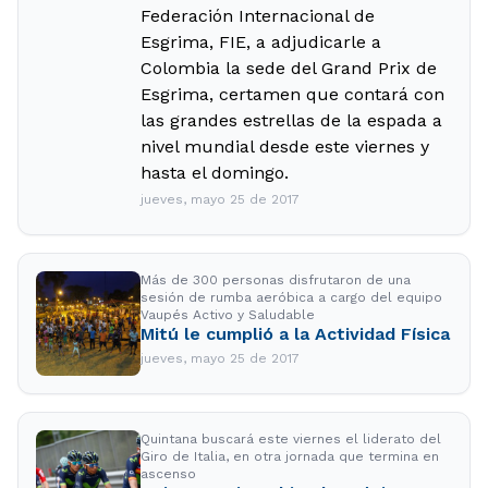
Federación Internacional de
Esgrima, FIE, a adjudicarle a
Colombia la sede del Grand Prix de
Esgrima, certamen que contará con
las grandes estrellas de la espada a
nivel mundial desde este viernes y
hasta el domingo.
jueves, mayo 25 de 2017
Más de 300 personas disfrutaron de una
sesión de rumba aeróbica a cargo del equipo
Vaupés Activo y Saludable
Mitú le cumplió a la Actividad Física
jueves, mayo 25 de 2017
Quintana buscará este viernes el liderato del
Giro de Italia, en otra jornada que termina en
ascenso