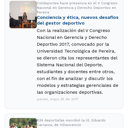
Coldeportes hace presencia en el V Congreso
Nacional en Gerencia y Derecho Deportivo en
Pereira
Conciencia y ética, nuevos desafíos
del gestor deportivo
Con la realización del V Congreso
Nacional en Gerencia y Derecho
Deportivo 2017, convocado por la
Universidad Tecnológica de Pereira,
se dieron cita los representantes del
Sistema Nacional del Deporte,
estudiantes y docentes entre otros,
con el fin de analizar y discutir los
modelos y estrategias gerenciales de
las organizaciones deportivas.
jueves, mayo 25 de 2017
634 deportistas inscribió la I.E. Eduardo
Carranza, de Villavicencio