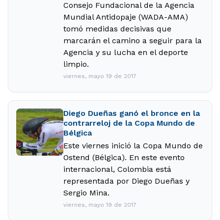
Consejo Fundacional de la Agencia
Mundial Antidopaje (WADA-AMA)
tomó medidas decisivas que
marcarán el camino a seguir para la
Agencia y su lucha en el deporte
limpio.
viernes, mayo 19 de 2017
Diego Dueñas ganó el bronce en la
contrarreloj de la Copa Mundo de
Bélgica
Este viernes inició la Copa Mundo de
Ostend (Bélgica). En este evento
internacional, Colombia está
representada por Diego Dueñas y
Sergio Mina.
viernes, mayo 19 de 2017