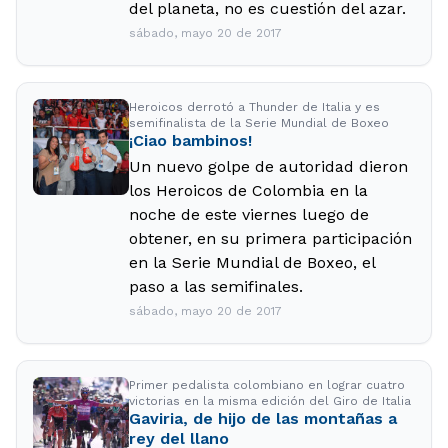
del planeta, no es cuestión del azar.
sábado, mayo 20 de 2017
Heroicos derrotó a Thunder de Italia y es
semifinalista de la Serie Mundial de Boxeo
¡Ciao bambinos!
Un nuevo golpe de autoridad dieron
los Heroicos de Colombia en la
noche de este viernes luego de
obtener, en su primera participación
en la Serie Mundial de Boxeo, el
paso a las semifinales.
sábado, mayo 20 de 2017
Primer pedalista colombiano en lograr cuatro
victorias en la misma edición del Giro de Italia
Gaviria, de hijo de las montañas a
rey del llano