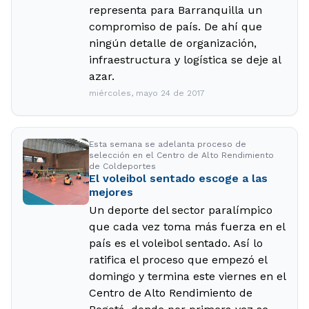
representa para Barranquilla un
compromiso de país. De ahí que
ningún detalle de organización,
infraestructura y logística se deje al
azar.
miércoles, mayo 24 de 2017
Esta semana se adelanta proceso de
selección en el Centro de Alto Rendimiento
de Coldeportes
El voleibol sentado escoge a las
mejores
Un deporte del sector paralímpico
que cada vez toma más fuerza en el
país es el voleibol sentado. Así lo
ratifica el proceso que empezó el
domingo y termina este viernes en el
Centro de Alto Rendimiento de