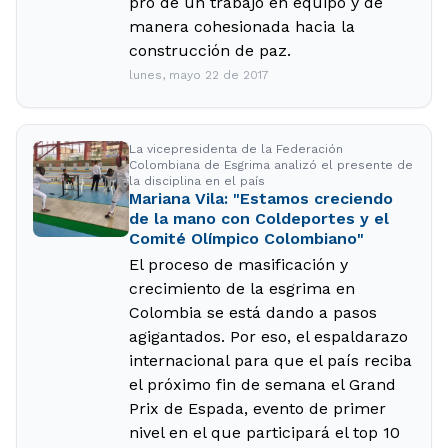
pro de un trabajo en equipo y de
manera cohesionada hacia la
construcción de paz.
lunes, mayo 22 de 2017
La vicepresidenta de la Federación
Colombiana de Esgrima analizó el presente de
la disciplina en el país
Mariana Vila: "Estamos creciendo
de la mano con Coldeportes y el
Comité Olímpico Colombiano"
El proceso de masificación y
crecimiento de la esgrima en
Colombia se está dando a pasos
agigantados. Por eso, el espaldarazo
internacional para que el país reciba
el próximo fin de semana el Grand
Prix de Espada, evento de primer
nivel en el que participará el top 10