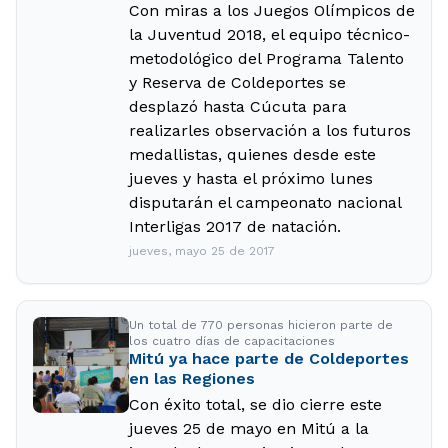
Con miras a los Juegos Olímpicos de
la Juventud 2018, el equipo técnico-
metodológico del Programa Talento
y Reserva de Coldeportes se
desplazó hasta Cúcuta para
realizarles observación a los futuros
medallistas, quienes desde este
jueves y hasta el próximo lunes
disputarán el campeonato nacional
Interligas 2017 de natación.
jueves, mayo 25 de 2017
Un total de 770 personas hicieron parte de
los cuatro días de capacitaciones
Mitú ya hace parte de Coldeportes
en las Regiones
Con éxito total, se dio cierre este
jueves 25 de mayo en Mitú a la