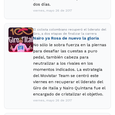
dos días.
viernes, mayo 26 de 2017
El ciclista colombiano recuperó el liderato del
Giro, a dos etapas de finalizar la carrera
Nairo ya Rosa de nuevo la gloria
No sólo le sobra fuerza en la piernas
para desafiar las cuestas a puro
pedal, también cabeza para
neutralizar a los rivales en los
momentos indicados. La estrategia
del Movistar Team se centró este
viernes en recuperar el liderato del
Giro de Italia y Nairo Quintana fue el
encargado de cristalizar el objetivo.
viernes, mayo 26 de 2017