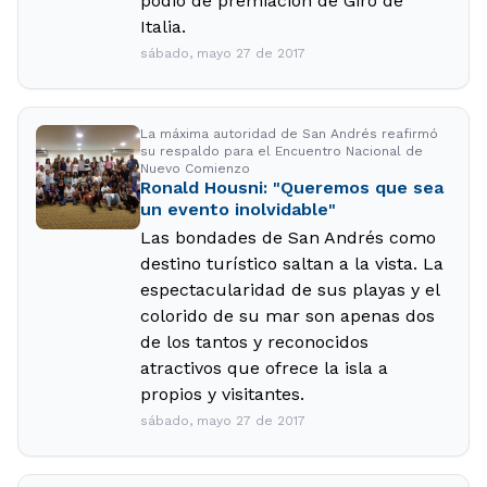
podio de premiación de Giro de
Italia.
sábado, mayo 27 de 2017
La máxima autoridad de San Andrés reafirmó
su respaldo para el Encuentro Nacional de
Nuevo Comienzo
Ronald Housni: "Queremos que sea
un evento inolvidable"
Las bondades de San Andrés como
destino turístico saltan a la vista. La
espectacularidad de sus playas y el
colorido de su mar son apenas dos
de los tantos y reconocidos
atractivos que ofrece la isla a
propios y visitantes.
sábado, mayo 27 de 2017