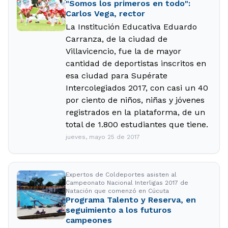
"Somos los primeros en todo":
Carlos Vega, rector
La Institución Educativa Eduardo
Carranza, de la ciudad de
Villavicencio, fue la de mayor
cantidad de deportistas inscritos en
esa ciudad para Supérate
Intercolegiados 2017, con casi un 40
por ciento de niños, niñas y jóvenes
registrados en la plataforma, de un
total de 1.800 estudiantes que tiene.
jueves, mayo 25 de 2017
Expertos de Coldeportes asisten al
Campeonato Nacional Interligas 2017 de
Natación que comenzó en Cúcuta
Programa Talento y Reserva, en
seguimiento a los futuros
campeones