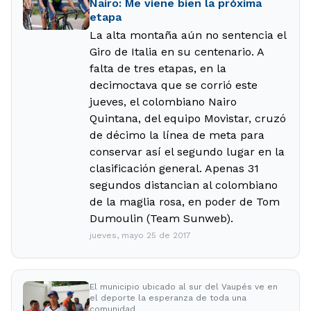
Nairo: Me viene bien la próxima
etapa
La alta montaña aún no sentencia el
Giro de Italia en su centenario. A
falta de tres etapas, en la
decimoctava que se corrió este
jueves, el colombiano Nairo
Quintana, del equipo Movistar, cruzó
de décimo la línea de meta para
conservar así el segundo lugar en la
clasificación general. Apenas 31
segundos distancian al colombiano
de la maglia rosa, en poder de Tom
Dumoulin (Team Sunweb).
jueves, mayo 25 de 2017
El municipio ubicado al sur del Vaupés ve en
el deporte la esperanza de toda una
comunidad