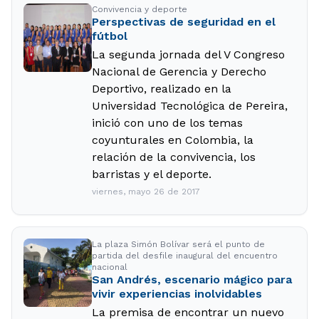
Convivencia y deporte
Perspectivas de seguridad en el
fútbol
La segunda jornada del V Congreso
Nacional de Gerencia y Derecho
Deportivo, realizado en la
Universidad Tecnológica de Pereira,
inició con uno de los temas
coyunturales en Colombia, la
relación de la convivencia, los
barristas y el deporte.
viernes, mayo 26 de 2017
La plaza Simón Bolívar será el punto de
partida del desfile inaugural del encuentro
nacional
San Andrés, escenario mágico para
vivir experiencias inolvidables
La premisa de encontrar un nuevo