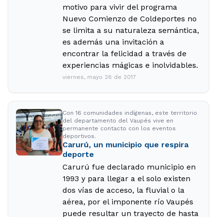
motivo para vivir del programa
Nuevo Comienzo de Coldeportes no
se limita a su naturaleza semántica,
es además una invitación a
encontrar la felicidad a través de
experiencias mágicas e inolvidables.
viernes, mayo 26 de 2017
Con 16 comunidades indígenas, este territorio
del departamento del Vaupés vive en
permanente contacto con los eventos
deportivos.
Carurú, un municipio que respira
deporte
Carurú fue declarado municipio en
1993 y para llegar a el solo existen
dos vías de acceso, la fluvial o la
aérea, por el imponente río Vaupés
puede resultar un trayecto de hasta