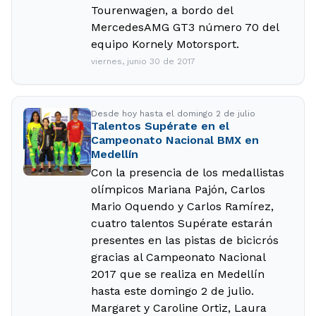
Tourenwagen, a bordo del
MercedesAMG GT3 número 70 del
equipo Kornely Motorsport.
viernes, junio 30 de 2017
Desde hoy hasta el domingo 2 de julio
Talentos Supérate en el
Campeonato Nacional BMX en
Medellín
Con la presencia de los medallistas
olímpicos Mariana Pajón, Carlos
Mario Oquendo y Carlos Ramírez,
cuatro talentos Supérate estarán
presentes en las pistas de bicicrós
gracias al Campeonato Nacional
2017 que se realiza en Medellín
hasta este domingo 2 de julio.
Margaret y Caroline Ortiz, Laura