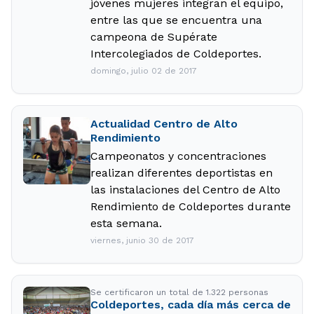
jóvenes mujeres integran el equipo,
entre las que se encuentra una
campeona de Supérate
Intercolegiados de Coldeportes.
domingo, julio 02 de 2017
Actualidad Centro de Alto
Rendimiento
Campeonatos y concentraciones
realizan diferentes deportistas en
las instalaciones del Centro de Alto
Rendimiento de Coldeportes durante
esta semana.
viernes, junio 30 de 2017
Se certificaron un total de 1.322 personas
Coldeportes, cada día más cerca de