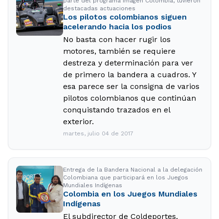
parte del programa Imagen Colombia, tuvieron
destacadas actuaciones
Los pilotos colombianos siguen
acelerando hacia los podios
No basta con hacer rugir los
motores, también se requiere
destreza y determinación para ver
de primero la bandera a cuadros. Y
esa parece ser la consigna de varios
pilotos colombianos que continúan
conquistando trazados en el
exterior.
martes, julio 04 de 2017
Entrega de la Bandera Nacional a la delegación
Colombiana que participará en los Juegos
Mundiales Indígenas
Colombia en los Juegos Mundiales
Indígenas
El subdirector de Coldeportes,