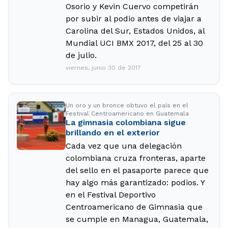
Osorio y Kevin Cuervo competirán
por subir al podio antes de viajar a
Carolina del Sur, Estados Unidos, al
Mundial UCI BMX 2017, del 25 al 30
de julio.
viernes, junio 30 de 2017
Un oro y un bronce obtuvo el país en el
Festival Centroamericano en Guatemala
La gimnasia colombiana sigue
brillando en el exterior
Cada vez que una delegación
colombiana cruza fronteras, aparte
del sello en el pasaporte parece que
hay algo más garantizado: podios. Y
en el Festival Deportivo
Centroamericano de Gimnasia que
se cumple en Managua, Guatemala,