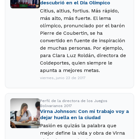
descubrió en el Día Olímpico
Citius, altius, fortius. Más rápido,
más alto, más fuerte. El lema
olímpico, pronunciado por el barón
Pierre de Coubertin, se ha
convertido en fuente de inspiración
de muchas personas. Por ejemplo,
para Clara Luz Roldán, directora de
Coldeportes, quien siempre le
apunta a mejores metas.
viernes, junio 23 de 2017
Perfil de la directora de los Juegos
Bolivarianos 2017
Virna Johnson: Con mi trabajo voy a
dejar huella en la ciudad
Pasión es quizás la palabra que
mejor define la vida y obra de Virna