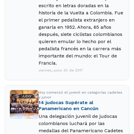
escrito en letras doradas en la
historia de la Vuelta a Colombia. Fue
el primer pedalista extranjero en
ganarla en 1952. Ahora, 65 años
después, siete ciclistas colombianos
quieren emular lo hecho por el
pedalista francés en la carrera más
importante del mundo: el Tour de
Francia.
viernes, junio 30 de 2017
Hoy comenzó el juvenil en categorías cadetes
y junior
14 judocas Supérate al
Panamericano en Cancún
Una delegación juvenil de judocas
colombianos luchará por las
medallas del Panamericano Cadetes