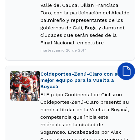
Valle del Cauca, Dilian Francisca
Toro, con la participación del Alcalde
palmireño y representantes de los
gobiernos de Cali, Buga y Jamundi,
ciudades que serán sedes de la
Final Nacional, en octubre
martes, junio 20 de 2017
Coldeportes-Zenú-Claro con su
mejor equipo para la Vuelta a
Boyacá
El Equipo Continental de Ciclismo
Coldeportes-Zenú-Claro presentó su
nómina titular en la Vuelta a Boyacá,
competencia que inicia este
miércoles en la ciudad de
Sogamoso. Encabezados por Alex
Cano, el equipo rojinegro empieza la