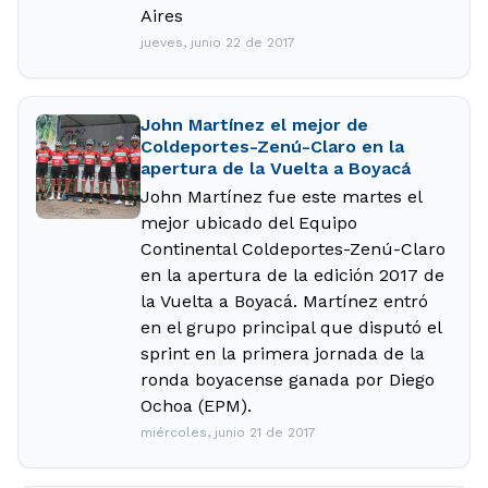
Aires
jueves, junio 22 de 2017
John Martínez el mejor de
Coldeportes-Zenú-Claro en la
apertura de la Vuelta a Boyacá
John Martínez fue este martes el
mejor ubicado del Equipo
Continental Coldeportes-Zenú-Claro
en la apertura de la edición 2017 de
la Vuelta a Boyacá. Martínez entró
en el grupo principal que disputó el
sprint en la primera jornada de la
ronda boyacense ganada por Diego
Ochoa (EPM).
miércoles, junio 21 de 2017