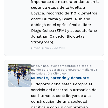
imponerse de manera brillante en la
segunda etapa de la Vuelta a
Boyacá, recorrido de 110 kilómetros
entre Duitama y Soatá. Rubiano
doblegó en el sprint final al líder
Diego Ochoa (EPM) y al ecuatoriano
Jonathan Caicedo (Bicicletas
Strongman).
jueves, junio 22 de 2017
Niños, niñas, jóvenes y adultos de todo el
mundo se preparan para celebrar mañana 23
de junio el Día Olímpico
Muévete, aprende y descubre
El deporte debe estar siempre al
servicio del desarrollo armónico del
ser humano, contribuyendo a la
construcción de una sociedad
pacífica y con un compromiso