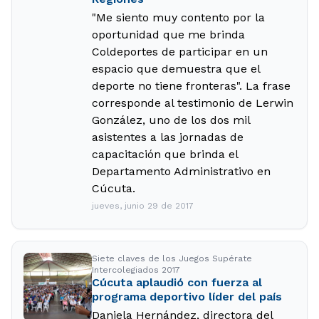
"Me siento muy contento por la
oportunidad que me brinda
Coldeportes de participar en un
espacio que demuestra que el
deporte no tiene fronteras". La frase
corresponde al testimonio de Lerwin
González, uno de los dos mil
asistentes a las jornadas de
capacitación que brinda el
Departamento Administrativo en
Cúcuta.
jueves, junio 29 de 2017
Siete claves de los Juegos Supérate
Intercolegiados 2017
Cúcuta aplaudió con fuerza al
programa deportivo líder del país
Daniela Hernández, directora del