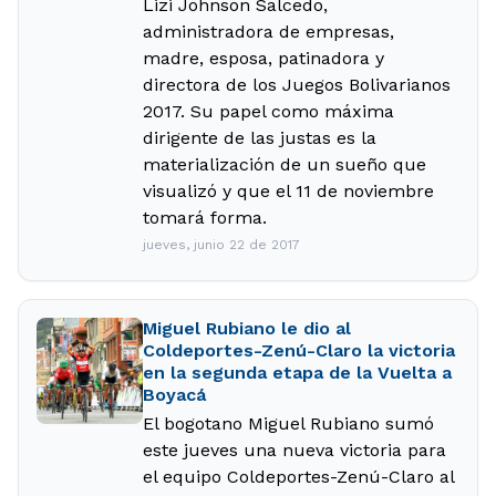
Lizi Johnson Salcedo,
administradora de empresas,
madre, esposa, patinadora y
directora de los Juegos Bolivarianos
2017. Su papel como máxima
dirigente de las justas es la
materialización de un sueño que
visualizó y que el 11 de noviembre
tomará forma.
jueves, junio 22 de 2017
Miguel Rubiano le dio al
Coldeportes-Zenú-Claro la victoria
en la segunda etapa de la Vuelta a
Boyacá
El bogotano Miguel Rubiano sumó
este jueves una nueva victoria para
el equipo Coldeportes-Zenú-Claro al