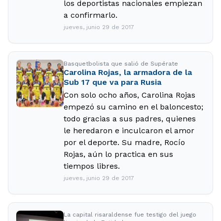
los deportistas nacionales empiezan
a confirmarlo.
jueves, junio 29 de 2017
Basquetbolista que salió de Supérate
Carolina Rojas, la armadora de la
Sub 17 que va para Rusia
Con solo ocho años, Carolina Rojas
empezó su camino en el baloncesto;
todo gracias a sus padres, quienes
le heredaron e inculcaron el amor
por el deporte. Su madre, Rocío
Rojas, aún lo practica en sus
tiempos libres.
jueves, junio 29 de 2017
La capital risaraldense fue testigo del juego