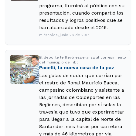
programa, iluminó al público con su
presentación, cuando compartió los
resultados y logros positivos que se
han alcanzado desde el 2016.
miércoles, junio 28 de 2017
El deporte le llevó esperanza al corregimiento
del municipio de Tibú
Pacelli, la nueva casa de la paz
Las gotas de sudor que corrían por
el rostro de Ronal Mauricio Bacca,
campesino colombiano y asistente a
las jornadas de Coldeportes en las
Regiones, describían por sí solas la
travesía que tuvo que experimentar
para llegar a la capital de Norte de
Santander: seis horas por carretera
y más de 46 kilómetros por vía