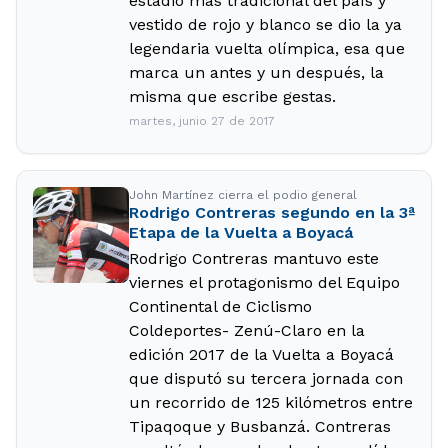
estadio más tradicional del país y
vestido de rojo y blanco se dio la ya
legendaria vuelta olímpica, esa que
marca un antes y un después, la
misma que escribe gestas.
martes, junio 27 de 2017
John Martínez cierra el podio general
Rodrigo Contreras segundo en la 3ª
Etapa de la Vuelta a Boyacá
Rodrigo Contreras mantuvo este
viernes el protagonismo del Equipo
Continental de Ciclismo
Coldeportes- Zenú-Claro en la
edición 2017 de la Vuelta a Boyacá
que disputó su tercera jornada con
un recorrido de 125 kilómetros entre
Tipaqoque y Busbanzá. Contreras