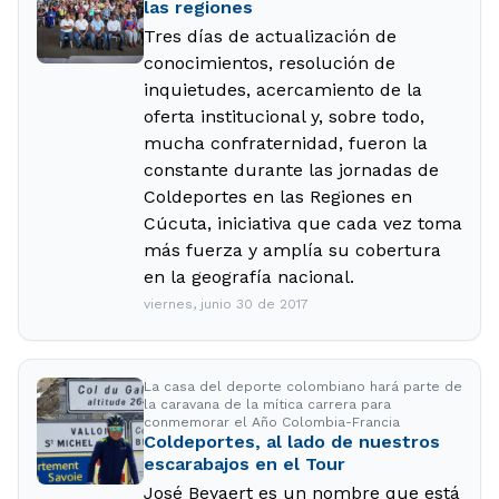
las regiones
Tres días de actualización de
conocimientos, resolución de
inquietudes, acercamiento de la
oferta institucional y, sobre todo,
mucha confraternidad, fueron la
constante durante las jornadas de
Coldeportes en las Regiones en
Cúcuta, iniciativa que cada vez toma
más fuerza y amplía su cobertura
en la geografía nacional.
viernes, junio 30 de 2017
La casa del deporte colombiano hará parte de
la caravana de la mítica carrera para
conmemorar el Año Colombia-Francia
Coldeportes, al lado de nuestros
escarabajos en el Tour
José Beyaert es un nombre que está