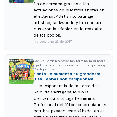
fin de semana gracias a las
actuaciones de nuestros atletas en
el exterior. Atletismo, patinaje
artístico, taekwondo y tiro con arco
pusieron la tricolor en lo más alto
de los podios.
martes, junio 27 de 2017
Con un Campín a reventar, terminó la primera
liga femenina profesional de fútbol que apoyó
Coldeportes
Santa Fe aumentó su grandeza:
¡Las Leonas son campeonas!
Si la imponencia de la Torre del
Reloj de Cartagena le dio la
bienvenida a la Liga Femenina
Profesional del fútbol colombiano en
octubre pasado, este sábado, en el