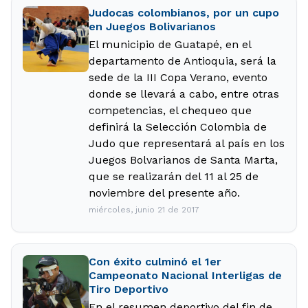
Judocas colombianos, por un cupo
en Juegos Bolivarianos
El municipio de Guatapé, en el
departamento de Antioquia, será la
sede de la III Copa Verano, evento
donde se llevará a cabo, entre otras
competencias, el chequeo que
definirá la Selección Colombia de
Judo que representará al país en los
Juegos Bolvarianos de Santa Marta,
que se realizarán del 11 al 25 de
noviembre del presente año.
miércoles, junio 21 de 2017
Con éxito culminó el 1er
Campeonato Nacional Interligas de
Tiro Deportivo
En el resumen deportivo del fin de