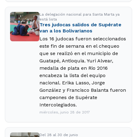
La delegación nacional para Santa Marta ya
está lista
Tres judocas salidos de Supérate
van a los Bolivarianos
Los 16 judocas fueron seleccionados
este fin de semana en el chequeo
que se realizó en el municipio de
Guatapé, Antioquia. Yuri Alvear,
medalla de plata en Rio 2016
encabeza la lista del equipo
nacional. Erika Lasso, Jorge
González y Francisco Balanta fueron
campeones de Supérate
Intercolegiados.
miércoles, junio 28 de 2017
Del 28 al 30 de junio