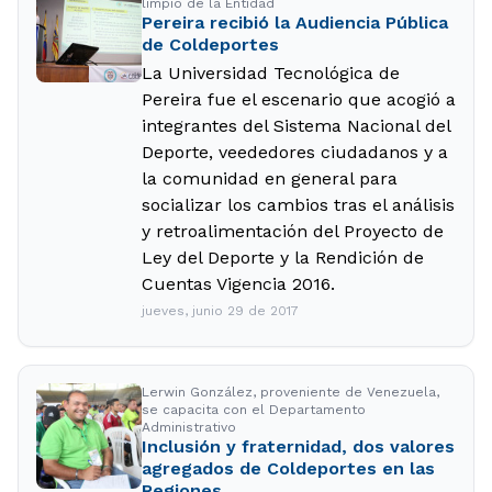
limpio de la Entidad
Pereira recibió la Audiencia Pública
de Coldeportes
La Universidad Tecnológica de
Pereira fue el escenario que acogió a
integrantes del Sistema Nacional del
Deporte, veededores ciudadanos y a
la comunidad en general para
socializar los cambios tras el análisis
y retroalimentación del Proyecto de
Ley del Deporte y la Rendición de
Cuentas Vigencia 2016.
jueves, junio 29 de 2017
Lerwin González, proveniente de Venezuela,
se capacita con el Departamento
Administrativo
Inclusión y fraternidad, dos valores
agregados de Coldeportes en las
Regiones