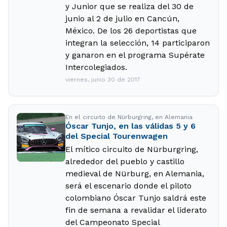
y Junior que se realiza del 30 de
junio al 2 de julio en Cancún,
México. De los 26 deportistas que
integran la selección, 14 participaron
y ganaron en el programa Supérate
Intercolegiados.
viernes, junio 30 de 2017
En el circuito de Nürburgring, en Alemania
Óscar Tunjo, en las válidas 5 y 6
del Special Tourenwagen
El mítico circuito de Nürburgring,
alrededor del pueblo y castillo
medieval de Nürburg, en Alemania,
será el escenario donde el piloto
colombiano Óscar Tunjo saldrá este
fin de semana a revalidar el liderato
del Campeonato Special