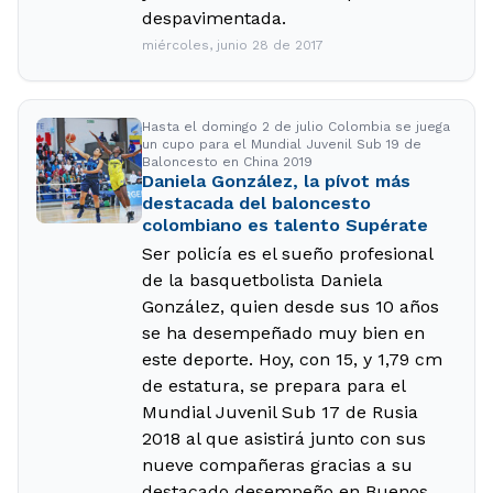
despavimentada.
miércoles, junio 28 de 2017
Hasta el domingo 2 de julio Colombia se juega
un cupo para el Mundial Juvenil Sub 19 de
Baloncesto en China 2019
Daniela González, la pívot más
destacada del baloncesto
colombiano es talento Supérate
Ser policía es el sueño profesional
de la basquetbolista Daniela
González, quien desde sus 10 años
se ha desempeñado muy bien en
este deporte. Hoy, con 15, y 1,79 cm
de estatura, se prepara para el
Mundial Juvenil Sub 17 de Rusia
2018 al que asistirá junto con sus
nueve compañeras gracias a su
destacado desempeño en Buenos