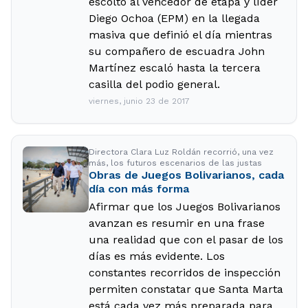
escoltó al vencedor de etapa y líder
Diego Ochoa (EPM) en la llegada
masiva que definió el día mientras
su compañero de escuadra John
Martínez escaló hasta la tercera
casilla del podio general.
viernes, junio 23 de 2017
Directora Clara Luz Roldán recorrió, una vez
más, los futuros escenarios de las justas
Obras de Juegos Bolivarianos, cada
día con más forma
Afirmar que los Juegos Bolivarianos
avanzan es resumir en una frase
una realidad que con el pasar de los
días es más evidente. Los
constantes recorridos de inspección
permiten constatar que Santa Marta
está cada vez más preparada para