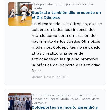
22 deportistas del programa asistieron al
evento
Supérate también dijo presente en
el Día Olímpico
En el marco del Día Olímpico, que se
celebra en todos los rincones del
mundo como conmemoración del
nacimiento de los Juegos Olímpicos
modernos, Coldeportes no se quedó
atrás y realizó una serie de
actividades en las que se promovió
la práctica del deporte y la actividad
física.
viernes, junio 23 de 2017
Con distintas actividades se conmemoró la
jornada en Bogotá, Medellín, Cali, Santa Marta
y Armenia
Coldeportes se movió, aprendió y