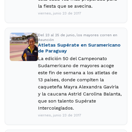
la fiesta que se avecina.
viernes, junio 23 de 2017
Del 23 al 25 de junio, los mayores corren en
Asunción
Atletas Supérate en Suramericano
de Paraguay
La edición 50 del Campeonato
Sudamericano de mayores acoge
este fin de semana a los atletas de
13 países, donde compiten la
caqueteña Mayra Alexandra Gaviria
y la caucana Astrid Carolina Balanta,
que son talento Supérate
Intercolegiados.
viernes, junio 23 de 2017