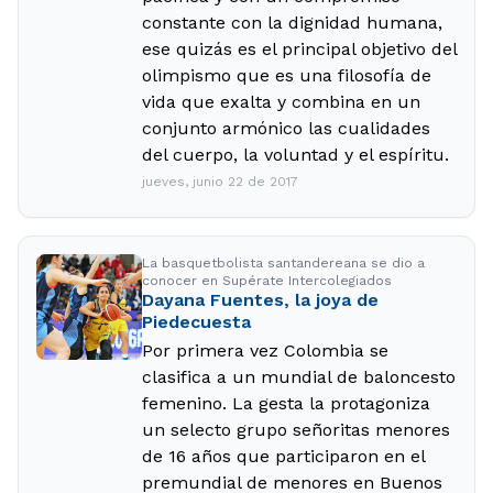
constante con la dignidad humana,
ese quizás es el principal objetivo del
olimpismo que es una filosofía de
vida que exalta y combina en un
conjunto armónico las cualidades
del cuerpo, la voluntad y el espíritu.
jueves, junio 22 de 2017
La basquetbolista santandereana se dio a
conocer en Supérate Intercolegiados
Dayana Fuentes, la joya de
Piedecuesta
Por primera vez Colombia se
clasifica a un mundial de baloncesto
femenino. La gesta la protagoniza
un selecto grupo señoritas menores
de 16 años que participaron en el
premundial de menores en Buenos