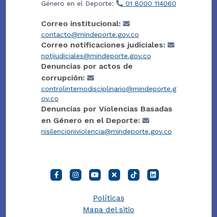
Género en el Deporte:
01 8000 114060
Correo institucional:
contacto@mindeporte.gov.co
Correo notificaciones judiciales:
notijudiciales@mindeporte.gov.co
Denuncias por actos de
corrupción:
controlinternodisciplinario@mindeporte.g
ov.co
Denuncias por Violencias Basadas
en Género en el Deporte:
nisilencioniviolencia@mindeporte.gov.co
Políticas
Mapa del sitio