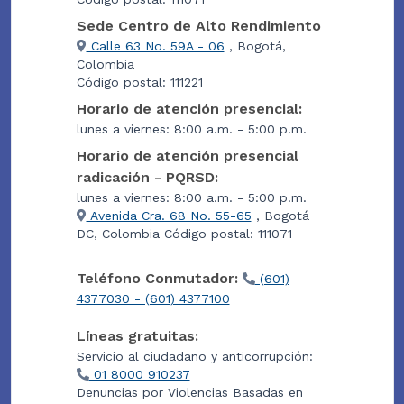
Sede Centro de Alto Rendimiento
Calle 63 No. 59A - 06
, Bogotá,
Colombia
Código postal: 111221
Horario de atención presencial:
lunes a viernes: 8:00 a.m. - 5:00 p.m.
Horario de atención presencial
radicación - PQRSD:
lunes a viernes: 8:00 a.m. - 5:00 p.m.
Avenida Cra. 68 No. 55-65
, Bogotá
DC, Colombia Código postal: 111071
Teléfono Conmutador:
(601)
4377030 - (601) 4377100
Líneas gratuitas:
Servicio al ciudadano y anticorrupción:
01 8000 910237
Denuncias por Violencias Basadas en