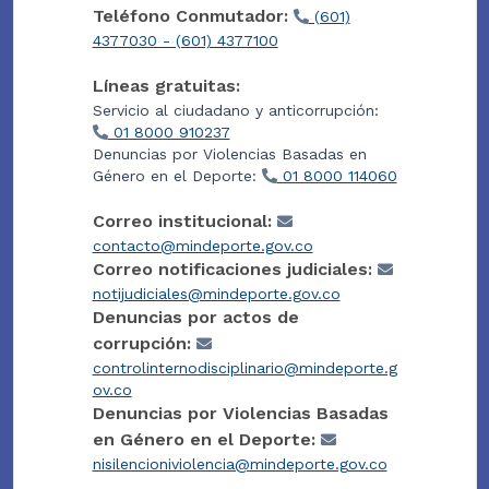
Teléfono Conmutador:
(601)
4377030 - (601) 4377100
Líneas gratuitas:
Servicio al ciudadano y anticorrupción:
01 8000 910237
Denuncias por Violencias Basadas en
Género en el Deporte:
01 8000 114060
Correo institucional:
contacto@mindeporte.gov.co
Correo notificaciones judiciales:
notijudiciales@mindeporte.gov.co
Denuncias por actos de
corrupción:
controlinternodisciplinario@mindeporte.g
ov.co
Denuncias por Violencias Basadas
en Género en el Deporte:
nisilencioniviolencia@mindeporte.gov.co