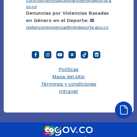
controlinternodisciplinario@mindeporte.g
ov.co
Denuncias por Violencias Basadas
en Género en el Deporte:
nisilencioniviolencia@mindeporte.gov.co
Políticas
Mapa del sitio
Términos y condiciones
Intranet