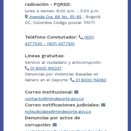
radicación - PQRSD:
lunes a viernes: 8:00 a.m. - 5:00 p.m.
Avenida Cra. 68 No. 55-65
, Bogotá
DC, Colombia Código postal: 111071
Teléfono Conmutador:
(601)
4377030 - (601) 4377100
Líneas gratuitas:
Servicio al ciudadano y anticorrupción:
01 8000 910237
Denuncias por Violencias Basadas en
Género en el Deporte:
01 8000 114060
Correo institucional:
contacto@mindeporte.gov.co
Correo notificaciones judiciales:
notijudiciales@mindeporte.gov.co
Denuncias por actos de
corrupción: