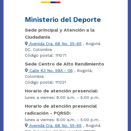
Ministerio del Deporte
Sede principal y Atención a la
Ciudadanía
Avenida Cra. 68 No. 55-65
, Bogotá
DC, Colombia
Código postal: 111071
Sede Centro de Alto Rendimiento
Calle 63 No. 59A - 06
, Bogotá,
Colombia
Código postal: 111221
Horario de atención presencial:
lunes a viernes: 8:00 a.m. - 5:00 p.m.
Horario de atención presencial
radicación - PQRSD:
lunes a viernes: 8:00 a.m. - 5:00 p.m.
Avenida Cra. 68 No. 55-65
, Bogotá