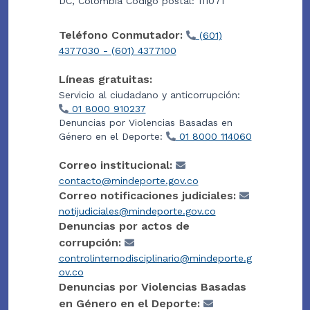
DC, Colombia Código postal: 111071
Teléfono Conmutador:
(601)
4377030 - (601) 4377100
Líneas gratuitas:
Servicio al ciudadano y anticorrupción:
01 8000 910237
Denuncias por Violencias Basadas en
Género en el Deporte:
01 8000 114060
Correo institucional:
contacto@mindeporte.gov.co
Correo notificaciones judiciales:
notijudiciales@mindeporte.gov.co
Denuncias por actos de
corrupción:
controlinternodisciplinario@mindeporte.g
ov.co
Denuncias por Violencias Basadas
en Género en el Deporte: