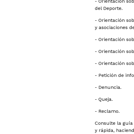
- Orientación sob
del Deporte.
- Orientación so
y asociaciones de
- Orientación so
- Orientación sob
- Orientación so
- Petición de inf
- Denuncia.
- Queja.
- Reclamo.
Consulte la guía
y rápida, hacien