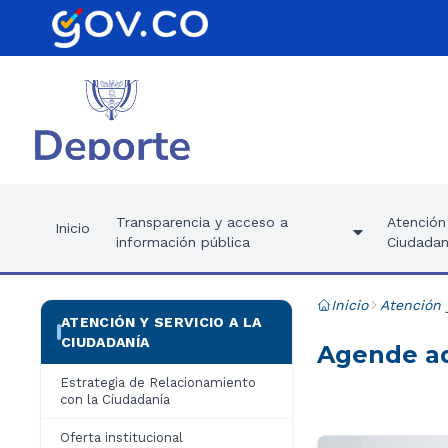
Transparencia y acceso a
Atención 
Inicio
información pública
Ciudadan
Inicio
Atención 
ATENCIÓN Y SERVICIO A LA
CIUDADANÍA
Agende aq
Estrategia de Relacionamiento
con la Ciudadanía
Oferta institucional