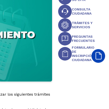
CONSULTA
CIUDADANA
TRÁMITES Y
SERVICIOS
PREGUNTAS
FRECUENTES
FORMULARIO
DE
INSCRIPCIÓN
CIUDADANA
ar los siguientes trámites