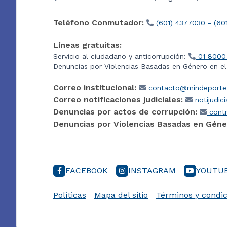
Teléfono Conmutador:
(601) 4377030 - (60
Líneas gratuitas:
Servicio al ciudadano y anticorrupción:
01 8000
Denuncias por Violencias Basadas en Género en e
Correo institucional:
contacto@mindeporte.
Correo notificaciones judiciales:
notijudic
Denuncias por actos de corrupción:
contr
Denuncias por Violencias Basadas en Géne
FACEBOOK
INSTAGRAM
YOUTU
Políticas
Mapa del sitio
Términos y condic