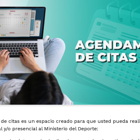
Citas
de citas es un espacio creado para que usted pueda realiz
 y/o presencial al Ministerio del Deporte: