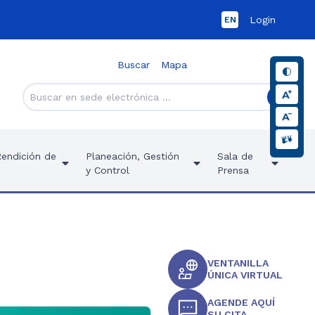
Login
EN
Buscar
Mapa
Rendición de
Planeación, Gestión
Sala de
y Control
Prensa
VENTANILLA
ÚNICA VIRTUAL
AGENDE AQUÍ
SU CITA