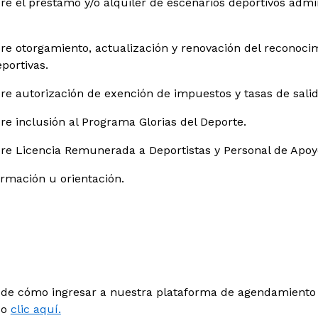
re el préstamo y/o alquiler de escenarios deportivos admin
bre otorgamiento, actualización y renovación del reconoci
portivas.
bre autorización de exención de impuestos y tasas de salid
re inclusión al Programa Glorias del Deporte.
bre Licencia Remunerada a Deportistas y Personal de Apoyo
ormación u orientación.
 de cómo ingresar a nuestra plataforma de agendamiento 
do
clic aquí.