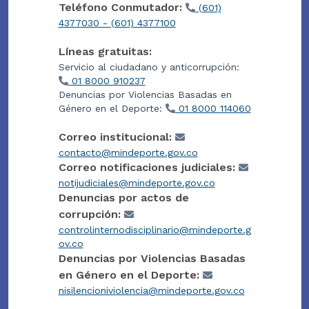
Teléfono Conmutador:
(601)
4377030 - (601) 4377100
Líneas gratuitas:
Servicio al ciudadano y anticorrupción:
01 8000 910237
Denuncias por Violencias Basadas en
Género en el Deporte:
01 8000 114060
Correo institucional:
contacto@mindeporte.gov.co
Correo notificaciones judiciales:
notijudiciales@mindeporte.gov.co
Denuncias por actos de
corrupción:
controlinternodisciplinario@mindeporte.g
ov.co
Denuncias por Violencias Basadas
en Género en el Deporte:
nisilencioniviolencia@mindeporte.gov.co