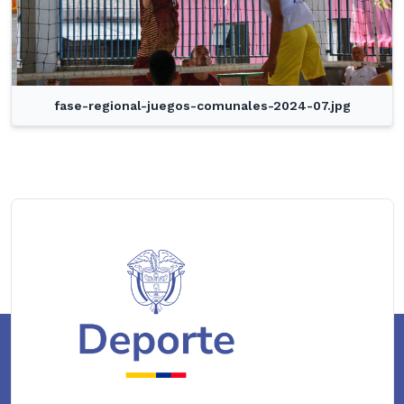
fase-regional-juegos-comunales-2024-07.jpg