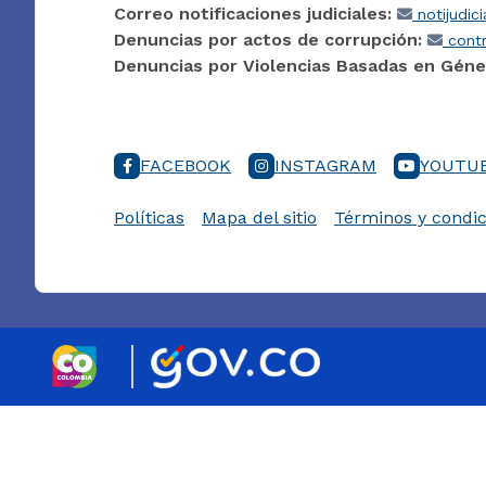
Correo notificaciones judiciales:
notijudic
Denuncias por actos de corrupción:
contr
Denuncias por Violencias Basadas en Géne
FACEBOOK
INSTAGRAM
YOUTU
Políticas
Mapa del sitio
Términos y condic