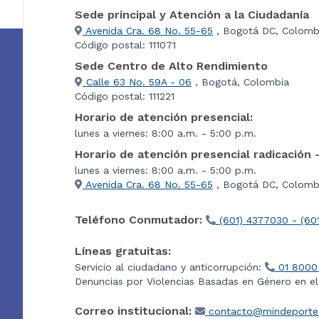
Sede principal y Atención a la Ciudadanía
Avenida Cra. 68 No. 55-65
, Bogotá DC, Colomb
Código postal: 111071
Sede Centro de Alto Rendimiento
Calle 63 No. 59A - 06
, Bogotá, Colombia
Código postal: 111221
Horario de atención presencial:
lunes a viernes: 8:00 a.m. - 5:00 p.m.
Horario de atención presencial radicación 
lunes a viernes: 8:00 a.m. - 5:00 p.m.
Avenida Cra. 68 No. 55-65
, Bogotá DC, Colombi
Teléfono Conmutador:
(601) 4377030 - (60
Líneas gratuitas:
Servicio al ciudadano y anticorrupción:
01 8000
Denuncias por Violencias Basadas en Género en e
Correo institucional:
contacto@mindeporte.