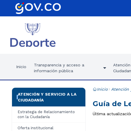
Transparencia y acceso a
Atención 
Inicio
información pública
Ciudadan
Inicio
Atención 
ATENCIÓN Y SERVICIO A LA
CIUDADANÍA
Guía de L
Estrategia de Relacionamiento
Última actualizaci
con la Ciudadanía
Oferta institucional