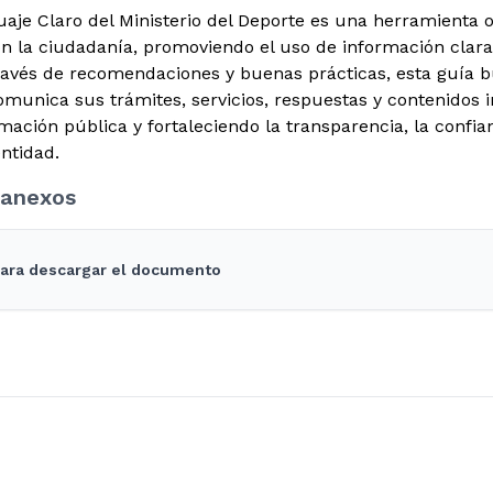
aje Claro del Ministerio del Deporte es una herramienta or
 la ciudadanía, promoviendo el uso de información clara, 
avés de recomendaciones y buenas prácticas, esta guía 
munica sus trámites, servicios, respuestas y contenidos ins
mación pública y fortaleciendo la transparencia, la confian
ntidad.
anexos
 para descargar el documento