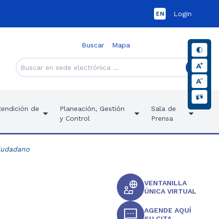
Login
EN
Buscar
Mapa
Rendición de
Planeación, Gestión
Sala de
y Control
Prensa
Ciudadano
VENTANILLA
ÚNICA VIRTUAL
AGENDE AQUÍ
SU CITA