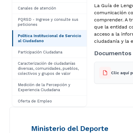
La Guía de Lengu
Canales de atención
comunicación con
comprender. A tr
PQRSD - Ingrese y consulte sus
peticiones
que la entidad co
acceso a la infor
Política Institucional de Servicio
ciudadanía y la e
al Ciudadano
Documentos 
Participación Ciudadana
Caracterización de ciudadanías
diversas, comunidades, pueblos,
Clic aquí
colectivos y grupos de valor
Medición de la Percepción y
Experiencia Ciudadana
Oferta de Empleo
Ministerio del Deporte