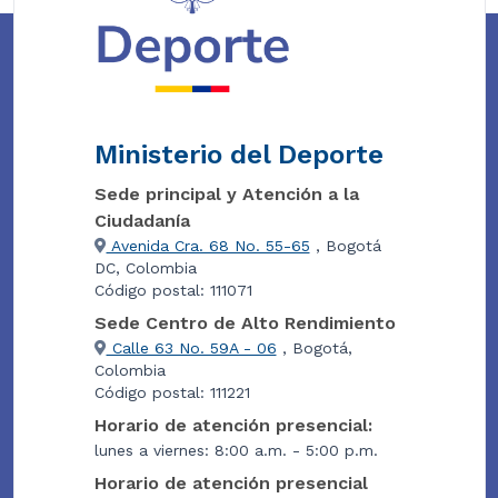
Ministerio del Deporte
Sede principal y Atención a la
Ciudadanía
Avenida Cra. 68 No. 55-65
, Bogotá
DC, Colombia
Código postal: 111071
Sede Centro de Alto Rendimiento
Calle 63 No. 59A - 06
, Bogotá,
Colombia
Código postal: 111221
Horario de atención presencial:
lunes a viernes: 8:00 a.m. - 5:00 p.m.
Horario de atención presencial