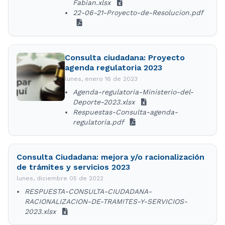
Fabian.xlsx
22-06-21-Proyecto-de-Resolucion.pdf
Consulta ciudadana: Proyecto
agenda regulatoria 2023
lunes, enero 16 de 2023
Agenda-regulatoria-Ministerio-del-
Deporte-2023.xlsx
Respuestas-Consulta-agenda-
regulatoria.pdf
Consulta Ciudadana: mejora y/o racionalización
de trámites y servicios 2023
lunes, diciembre 05 de 2022
RESPUESTA-CONSULTA-CIUDADANA-
RACIONALIZACION-DE-TRAMITES-Y-SERVICIOS-
2023.xlsx