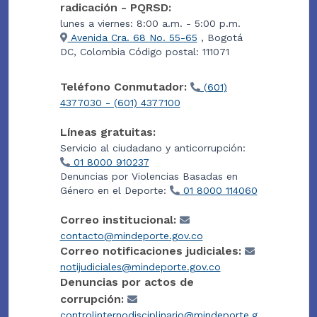
radicación - PQRSD:
lunes a viernes: 8:00 a.m. - 5:00 p.m.
Avenida Cra. 68 No. 55-65
, Bogotá
DC, Colombia Código postal: 111071
Teléfono Conmutador:
(601)
4377030 - (601) 4377100
Líneas gratuitas:
Servicio al ciudadano y anticorrupción:
01 8000 910237
Denuncias por Violencias Basadas en
Género en el Deporte:
01 8000 114060
Correo institucional:
contacto@mindeporte.gov.co
Correo notificaciones judiciales:
notijudiciales@mindeporte.gov.co
Denuncias por actos de
corrupción:
controlinternodisciplinario@mindeporte.g