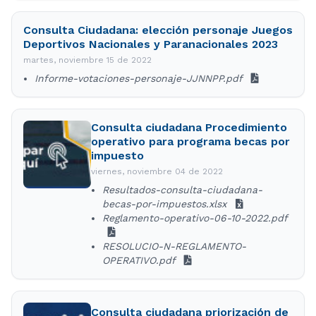
Consulta Ciudadana: elección personaje Juegos
Deportivos Nacionales y Paranacionales 2023
martes, noviembre 15 de 2022
Informe-votaciones-personaje-JJNNPP.pdf
Consulta ciudadana Procedimiento
operativo para programa becas por
impuesto
viernes, noviembre 04 de 2022
Resultados-consulta-ciudadana-
becas-por-impuestos.xlsx
Reglamento-operativo-06-10-2022.pdf
RESOLUCIO-N-REGLAMENTO-
OPERATIVO.pdf
Consulta ciudadana priorización de