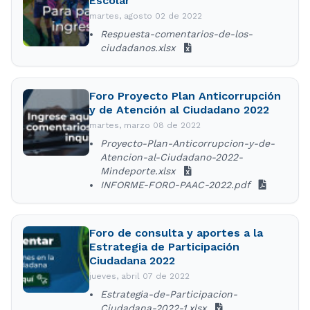
Escolar
martes, agosto 02 de 2022
Respuesta-comentarios-de-los-
ciudadanos.xlsx
Foro Proyecto Plan Anticorrupción
y de Atención al Ciudadano 2022
martes, marzo 08 de 2022
Proyecto-Plan-Anticorrupcion-y-de-
Atencion-al-Ciudadano-2022-
Mindeporte.xlsx
INFORME-FORO-PAAC-2022.pdf
Foro de consulta y aportes a la
Estrategia de Participación
Ciudadana 2022
jueves, abril 07 de 2022
Estrategia-de-Participacion-
Ciudadana-2022-1.xlsx