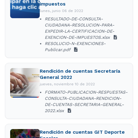
impuestos
lunes, junio 06 de 2022
RESULTADO-DE-CONSULTA-
CIUDADANA-RESOLUCION-PARA-
EXPEDIR-LA-CERTIFICACION-DE-
EXENCION-DE-IMPUESTOS.xlsx
RESOLUCIO-N-EXENCIONES-
Publicar.pdf
Rendición de cuentas Secretaría
General 2022
jueves, noviembre 10 de 2022
FORMATO-PUBLICACION-RESPUESTAS-
CONSULTA-CIUDADANA-RENDICION-
DE-CUENTAS-SECRETARIA-GENERAL-
2022.xlsx
Rendición de cuentas GIT Deporte