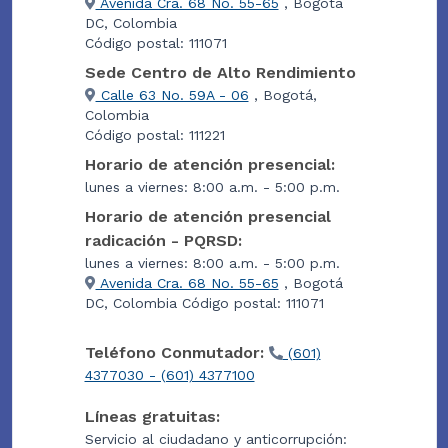
Avenida Cra. 68 No. 55-65
, Bogotá
DC, Colombia
Código postal: 111071
Sede Centro de Alto Rendimiento
Calle 63 No. 59A - 06
, Bogotá,
Colombia
Código postal: 111221
Horario de atención presencial:
lunes a viernes: 8:00 a.m. - 5:00 p.m.
Horario de atención presencial
radicación - PQRSD:
lunes a viernes: 8:00 a.m. - 5:00 p.m.
Avenida Cra. 68 No. 55-65
, Bogotá
DC, Colombia Código postal: 111071
Teléfono Conmutador:
(601)
4377030 - (601) 4377100
Líneas gratuitas:
Servicio al ciudadano y anticorrupción: