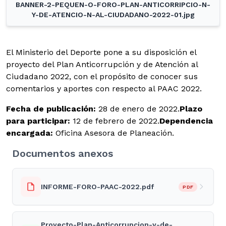
BANNER-2-PEQUEN-O-FORO-PLAN-ANTICORRIPCIO-N-
Y-DE-ATENCIO-N-AL-CIUDADANO-2022-01.jpg
El Ministerio del Deporte pone a su disposición el
proyecto del Plan Anticorrupción y de Atención al
Ciudadano 2022, con el propósito de conocer sus
comentarios y aportes con respecto al PAAC 2022.
Fecha de publicación:
28 de enero de 2022.
Plazo
para participar:
12 de febrero de 2022.
Dependencia
encargada:
Oficina Asesora de Planeación.
Documentos anexos
INFORME-FORO-PAAC-2022.pdf
PDF
Proyecto-Plan-Anticorrupcion-y-de-