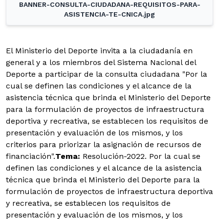
BANNER-CONSULTA-CIUDADANA-REQUISITOS-PARA-
ASISTENCIA-TE-CNICA.jpg
El Ministerio del Deporte invita a la ciudadanía en
general y a los miembros del Sistema Nacional del
Deporte a participar de la consulta ciudadana "Por la
cual se definen las condiciones y el alcance de la
asistencia técnica que brinda el Ministerio del Deporte
para la formulación de proyectos de infraestructura
deportiva y recreativa, se establecen los requisitos de
presentación y evaluación de los mismos, y los
criterios para priorizar la asignación de recursos de
financiación".
Tema:
Resolución-2022. Por la cual se
definen las condiciones y el alcance de la asistencia
técnica que brinda el Ministerio del Deporte para la
formulación de proyectos de infraestructura deportiva
y recreativa, se establecen los requisitos de
presentación y evaluación de los mismos, y los