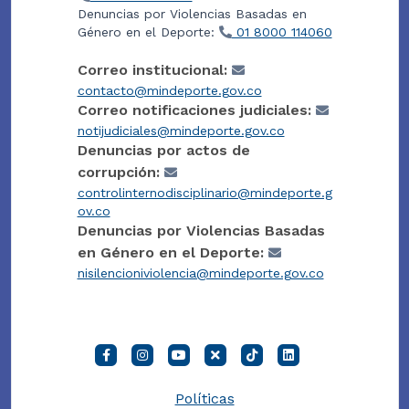
Denuncias por Violencias Basadas en
Género en el Deporte:
01 8000 114060
Correo institucional:
contacto@mindeporte.gov.co
Correo notificaciones judiciales:
notijudiciales@mindeporte.gov.co
Denuncias por actos de
corrupción:
controlinternodisciplinario@mindeporte.g
ov.co
Denuncias por Violencias Basadas
en Género en el Deporte:
nisilencioniviolencia@mindeporte.gov.co
Políticas