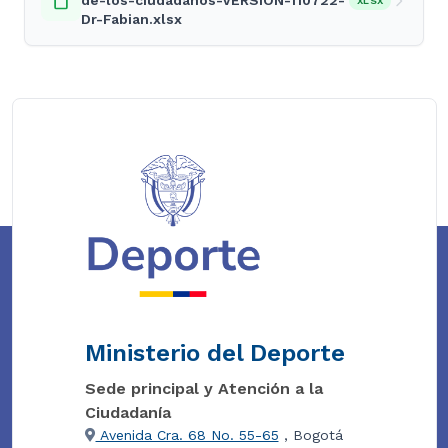
de-los-ciudadanos-VERSION-110722-
XLSX
Dr-Fabian.xlsx
Ministerio del Deporte
Sede principal y Atención a la
Ciudadanía
Avenida Cra. 68 No. 55-65
, Bogotá