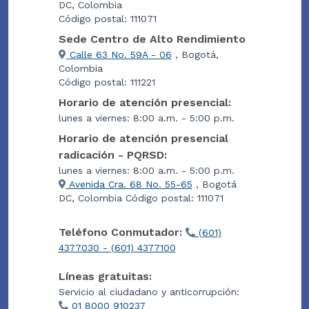
DC, Colombia
Código postal: 111071
Sede Centro de Alto Rendimiento
Calle 63 No. 59A - 06
, Bogotá,
Colombia
Código postal: 111221
Horario de atención presencial:
lunes a viernes: 8:00 a.m. - 5:00 p.m.
Horario de atención presencial
radicación - PQRSD:
lunes a viernes: 8:00 a.m. - 5:00 p.m.
Avenida Cra. 68 No. 55-65
, Bogotá
DC, Colombia Código postal: 111071
Teléfono Conmutador:
(601)
4377030 - (601) 4377100
Líneas gratuitas:
Servicio al ciudadano y anticorrupción:
01 8000 910237