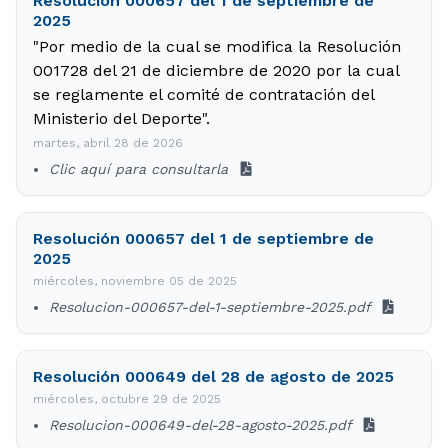
Resolución 000657 del 1 de septiembre de
2025
"Por medio de la cual se modifica la Resolución
001728 del 21 de diciembre de 2020 por la cual
se reglamente el comité de contratación del
Ministerio del Deporte".
martes, abril 28 de 2026
Clic aquí para consultarla
Resolución 000657 del 1 de septiembre de
2025
miércoles, noviembre 05 de 2025
Resolucion-000657-del-1-septiembre-2025.pdf
Resolución 000649 del 28 de agosto de 2025
miércoles, octubre 29 de 2025
Resolucion-000649-del-28-agosto-2025.pdf