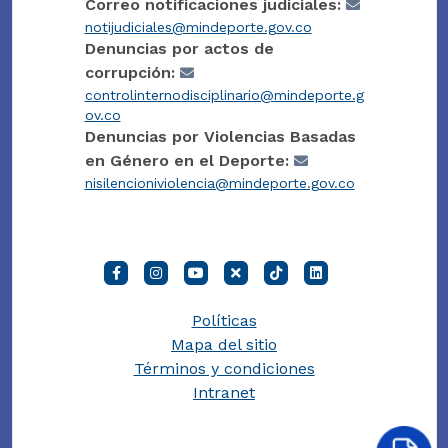
Correo notificaciones judiciales:
notijudiciales@mindeporte.gov.co
Denuncias por actos de
corrupción:
controlinternodisciplinario@mindeporte.g
ov.co
Denuncias por Violencias Basadas
en Género en el Deporte:
nisilencioniviolencia@mindeporte.gov.co
Políticas
Mapa del sitio
Términos y condiciones
Intranet