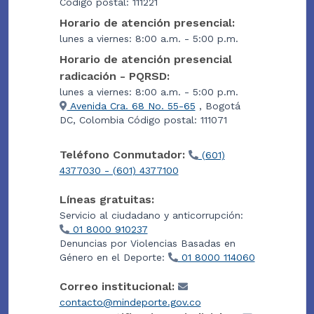
Código postal: 111221
Horario de atención presencial:
lunes a viernes: 8:00 a.m. - 5:00 p.m.
Horario de atención presencial
radicación - PQRSD:
lunes a viernes: 8:00 a.m. - 5:00 p.m.
Avenida Cra. 68 No. 55-65
, Bogotá
DC, Colombia Código postal: 111071
Teléfono Conmutador:
(601)
4377030 - (601) 4377100
Líneas gratuitas:
Servicio al ciudadano y anticorrupción:
01 8000 910237
Denuncias por Violencias Basadas en
Género en el Deporte:
01 8000 114060
Correo institucional:
contacto@mindeporte.gov.co