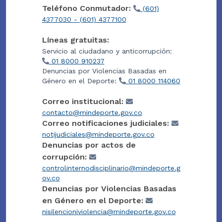
Teléfono Conmutador:
(601)
4377030 - (601) 4377100
Líneas gratuitas:
Servicio al ciudadano y anticorrupción:
01 8000 910237
Denuncias por Violencias Basadas en
Género en el Deporte:
01 8000 114060
Correo institucional:
contacto@mindeporte.gov.co
Correo notificaciones judiciales:
notijudiciales@mindeporte.gov.co
Denuncias por actos de
corrupción:
controlinternodisciplinario@mindeporte.g
ov.co
Denuncias por Violencias Basadas
en Género en el Deporte:
nisilencioniviolencia@mindeporte.gov.co