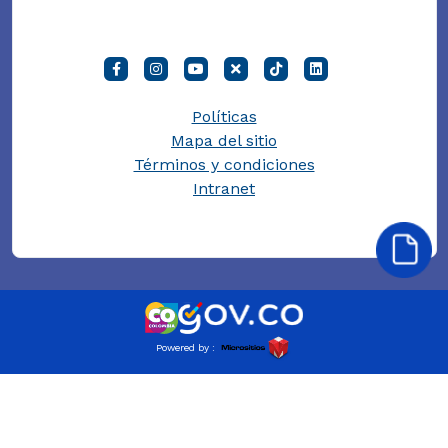
Políticas
Mapa del sitio
Términos y condiciones
Intranet
Powered by :