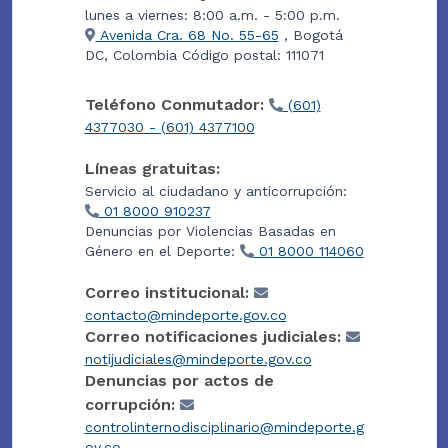
lunes a viernes: 8:00 a.m. - 5:00 p.m.
Avenida Cra. 68 No. 55-65
, Bogotá
DC, Colombia Código postal: 111071
Teléfono Conmutador:
(601)
4377030 - (601) 4377100
Líneas gratuitas:
Servicio al ciudadano y anticorrupción:
01 8000 910237
Denuncias por Violencias Basadas en
Género en el Deporte:
01 8000 114060
Correo institucional:
contacto@mindeporte.gov.co
Correo notificaciones judiciales:
notijudiciales@mindeporte.gov.co
Denuncias por actos de
corrupción:
controlinternodisciplinario@mindeporte.g
ov.co