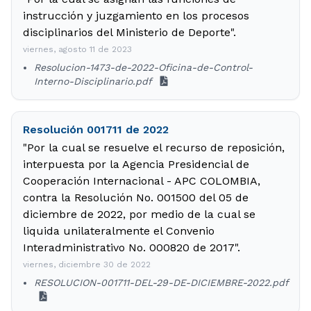
instrucción y juzgamiento en los procesos
disciplinarios del Ministerio de Deporte".
viernes, agosto 11 de 2023
Resolucion-1473-de-2022-Oficina-de-Control-
Interno-Disciplinario.pdf
Resolución 001711 de 2022
"Por la cual se resuelve el recurso de reposición,
interpuesta por la Agencia Presidencial de
Cooperación Internacional - APC COLOMBIA,
contra la Resolución No. 001500 del 05 de
diciembre de 2022, por medio de la cual se
liquida unilateralmente el Convenio
Interadministrativo No. 000820 de 2017".
viernes, diciembre 30 de 2022
RESOLUCION-001711-DEL-29-DE-DICIEMBRE-2022.pdf