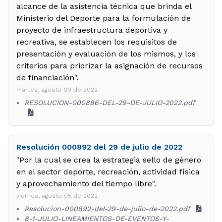
alcance de la asistencia técnica que brinda el
Ministerio del Deporte para la formulación de
proyecto de infraestructura deportiva y
recreativa, se establecen los requisitos de
presentación y evaluación de los mismos, y los
criterios para priorizar la asignación de recursos
de financiación".
martes, agosto 09 de 2022
RESOLUCION-000896-DEL-29-DE-JULIO-2022.pdf
Resolución 000892 del 29 de julio de 2022
"Por la cual se crea la estrategia sello de género
en el sector deporte, recreación, actividad física
y aprovechamiento del tiempo libre".
viernes, agosto 05 de 2022
Resolucion-000892-del-29-de-julio-de-2022.pdf
8-1-JULIO-LINEAMIENTOS-DE-EVENTOS-Y-