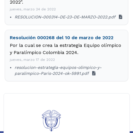
2022".
jueves, marzo 24 de 2022
RESOLUCION-000314-DE-23-DE-MARZO-2022.pdf
Resolución 000268 del 10 de marzo de 2022
Por la cual se crea la estrategia Equipo olímpico
y Paralímpico Colombia 2024.
jueves, marzo 17 de 2022
resolucion-estrategia-equipos-olimpico-y-
paralimpico-Paris-2024-ok-5991.pdf