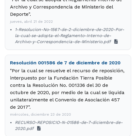
Archivo y Correspondencia de Ministerio del
Deporte".
jueves, abril 21 de 2022
1-Resolucion-No-1567-de-2-diciembre-de-2020-Por-
la-cual-se-adopta-el-Reglamento-Interno-de-
Archivo-y-Correspondencia-de-Ministerio.pdf
Resolución 001586 de 7 de diciembre de 2020
"Por la cual se resuelve el recurso de reposición,
interpuesto por la Fundación Tierra Posible
contra la Resolución No. 001336 del 30 de
octubre de 2020, por medio de la cual se liquida
unilateralmente el Convenio de Asociación 457
de 2017".
miércoles, diciembre 23 de 2020
RECURSO-REPOSICIO-N-01586-de-7-diciembre-de-
2020.pdf