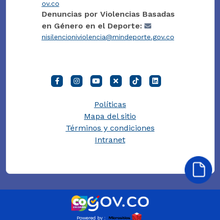
ov.co
Denuncias por Violencias Basadas
en Género en el Deporte:
nisilencioniviolencia@mindeporte.gov.co
Políticas
Mapa del sitio
Términos y condiciones
Intranet
Powered by :