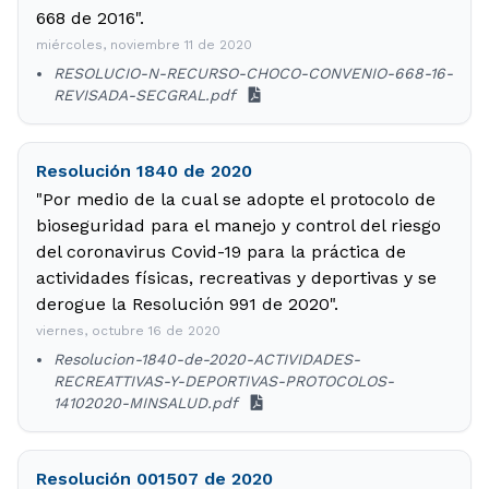
668 de 2016".
miércoles, noviembre 11 de 2020
RESOLUCIO-N-RECURSO-CHOCO-CONVENIO-668-16-
REVISADA-SECGRAL.pdf
Resolución 1840 de 2020
"Por medio de la cual se adopte el protocolo de
bioseguridad para el manejo y control del riesgo
del coronavirus Covid-19 para la práctica de
actividades físicas, recreativas y deportivas y se
derogue la Resolución 991 de 2020".
viernes, octubre 16 de 2020
Resolucion-1840-de-2020-ACTIVIDADES-
RECREATTIVAS-Y-DEPORTIVAS-PROTOCOLOS-
14102020-MINSALUD.pdf
Resolución 001507 de 2020