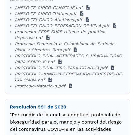
ANEXO-TE-CNICO-CANOTAJE.pdf
ANEXO-TE-CNICO-Triatlon.pdf
ANEXO-TEi-CNICO-Atletismo.pdf
ANEXO-TEi-CNICO-FEDERACION-DE-VELA.pdf
propuesta-FEDE-SURF-retoma-de-practica-
deportiva.pdf
Protocolo-Federacio-n-Colombiana-de-Patinaje-
Pista-y-Circuitos-Ruta.pdf
PROTOCOLO-FINAL-ACTIVIDADES-S-UBACUA-TICAS-
PARA-COVID-19.pdf
PROTOCOLO-FINAL-TIRO-PARA-COVID-19.pdf
PROTOCOLO-JUNIO-18-FEDERACION-ECUESTRE-DE-
COLOMBIA.pdf
Protocolo-Natacio-n.pdf
Resolución 991 de 2020
"Por medio de la cual se adopta el protocolo de
bioseguridad para el manejo y control del riesgo
del coronavirus COVID-19 en las actividades