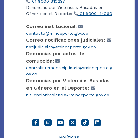
01 8000 910237
Denuncias por Violencias Basadas en
Género en el Deporte:
01 8000 114060
Correo institucional:
contacto@mindeporte.gov.co
Correo notificaciones judiciales:
notijudiciales@mindeporte.gov.co
Denuncias por actos de
corrupción:
controlinternodisciplinario@mindeporte.g
ov.co
Denuncias por Violencias Basadas
en Género en el Deporte:
nisilencioniviolencia@mindeporte.gov.co
Políticas