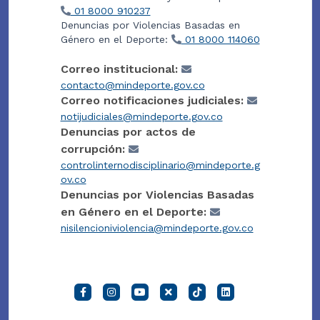
01 8000 910237
Denuncias por Violencias Basadas en
Género en el Deporte:
01 8000 114060
Correo institucional:
contacto@mindeporte.gov.co
Correo notificaciones judiciales:
notijudiciales@mindeporte.gov.co
Denuncias por actos de
corrupción:
controlinternodisciplinario@mindeporte.g
ov.co
Denuncias por Violencias Basadas
en Género en el Deporte:
nisilencioniviolencia@mindeporte.gov.co