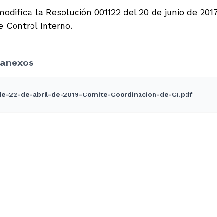
modifica la Resolución 001122 del 20 de junio de 201
e Control Interno.
anexos
e-22-de-abril-de-2019-Comite-Coordinacion-de-CI.pdf