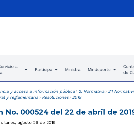
ervicio a
Contr
Participa
Ministra
Mindeporte
ía
de C
ncia y acceso a información pública
2. Normativa
2.1 Normativ
al y reglamentaria
Resoluciones
2019
 No. 000524 del 22 de abril de 201
n: lunes, agosto 26 de 2019