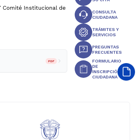
7 Comité Institucional de
CONSULTA
CIUDADANA
TRÁMITES Y
SERVICIOS
PREGUNTAS
FRECUENTES
FORMULARIO
PDF
DE
INSCRIPCIÓN
CIUDADANA