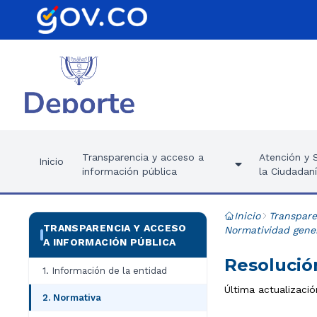
Transparencia y acceso a
Atención y S
Inicio
información pública
la Ciudadan
Inicio
Transpare
TRANSPARENCIA Y ACCESO
Normatividad gener
A INFORMACIÓN PÚBLICA
Resolución
1. Información de la entidad
Última actualizació
2. Normativa