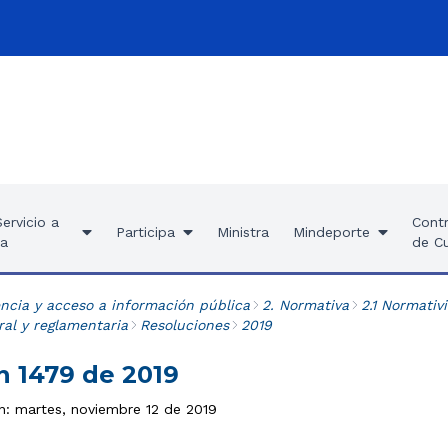
ervicio a
Contr
Participa
Ministra
Mindeporte
ía
de C
ncia y acceso a información pública
2. Normativa
2.1 Normativ
al y reglamentaria
Resoluciones
2019
n 1479 de 2019
ón: martes, noviembre 12 de 2019