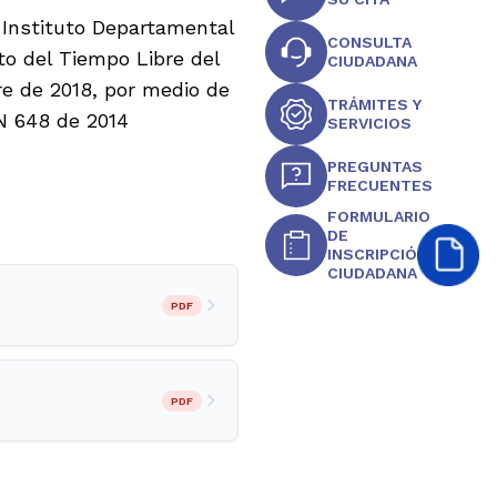
l Instituto Departamental
CONSULTA
to del Tiempo Libre del
CIUDADANA
e de 2018, por medio de
TRÁMITES Y
 N 648 de 2014
SERVICIOS
PREGUNTAS
FRECUENTES
FORMULARIO
DE
INSCRIPCIÓN
CIUDADANA
PDF
PDF