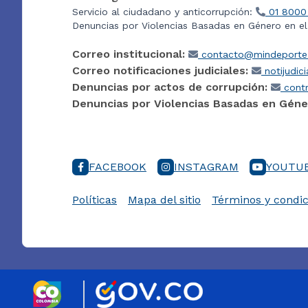
Servicio al ciudadano y anticorrupción:
01 8000
Denuncias por Violencias Basadas en Género en e
Correo institucional:
contacto@mindeporte.
Correo notificaciones judiciales:
notijudic
Denuncias por actos de corrupción:
contr
Denuncias por Violencias Basadas en Géne
FACEBOOK
INSTAGRAM
YOUTU
Políticas
Mapa del sitio
Términos y condic