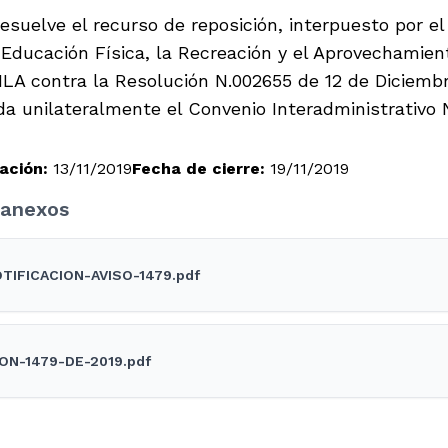
resuelve el recurso de reposición, interpuesto por e
 Educación Física, la Recreación y el Aprovechamien
LA contra la Resolución N.002655 de 12 de Diciembr
ida unilateralmente el Convenio Interadministrativo
ación:
13/11/2019
Fecha de cierre:
19/11/2019
anexos
TIFICACION-AVISO-1479.pdf
ON-1479-DE-2019.pdf