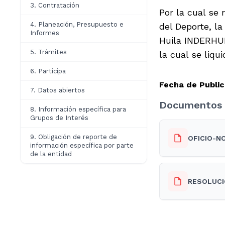
3. Contratación
Por la cual se 
4. Planeación, Presupuesto e
del Deporte, la
Informes
Huila INDERHUI
5. Trámites
la cual se liqu
6. Participa
Fecha de Public
7. Datos abiertos
Documentos 
8. Información específica para
Grupos de Interés
9. Obligación de reporte de
OFICIO-NO
información específica por parte
de la entidad
RESOLUCI