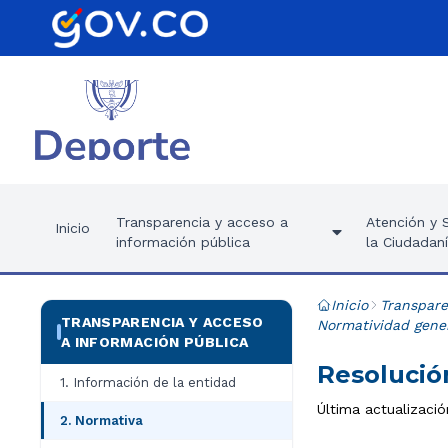
Transparencia y acceso a
Atención y S
Inicio
información pública
la Ciudadan
Inicio
Transpare
TRANSPARENCIA Y ACCESO
Normatividad gener
A INFORMACIÓN PÚBLICA
Resolució
1. Información de la entidad
Última actualizaci
2. Normativa