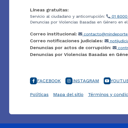
Líneas gratuitas:
Servicio al ciudadano y anticorrupción:
01 8000
Denuncias por Violencias Basadas en Género en e
Correo institucional:
contacto@mindeporte.
Correo notificaciones judiciales:
notijudic
Denuncias por actos de corrupción:
contr
Denuncias por Violencias Basadas en Géne
FACEBOOK
INSTAGRAM
YOUTU
Políticas
Mapa del sitio
Términos y condic