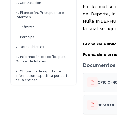
3. Contratación
Por la cual se 
4. Planeación, Presupuesto e
del Deporte, la
Informes
Huila INDERHUI
5. Trámites
la cual se liqu
6. Participa
Fecha de Public
7. Datos abiertos
Fecha de cierre
8. Información específica para
Grupos de Interés
Documentos 
9. Obligación de reporte de
información específica por parte
de la entidad
OFICIO-NO
RESOLUCI