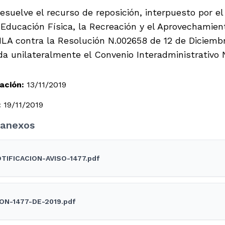
resuelve el recurso de reposición, interpuesto por e
 Educación Física, la Recreación y el Aprovechamien
LA contra la Resolución N.002658 de 12 de Diciembr
ida unilateralmente el Convenio Interadministrativo
ación:
13/11/2019
:
19/11/2019
anexos
TIFICACION-AVISO-1477.pdf
ON-1477-DE-2019.pdf