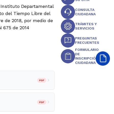
l Instituto Departamental
CONSULTA
to del Tiempo Libre del
CIUDADANA
e de 2018, por medio de
TRÁMITES Y
 N 675 de 2014
SERVICIOS
PREGUNTAS
FRECUENTES
FORMULARIO
DE
INSCRIPCIÓN
CIUDADANA
PDF
PDF