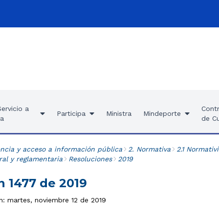
ervicio a
Contr
Participa
Ministra
Mindeporte
ía
de C
ncia y acceso a información pública
2. Normativa
2.1 Normativ
al y reglamentaria
Resoluciones
2019
n 1477 de 2019
ón: martes, noviembre 12 de 2019