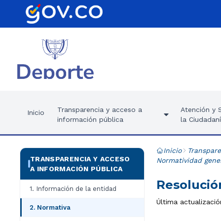
Transparencia y acceso a
Atención y S
Inicio
información pública
la Ciudadan
Inicio
Transpare
TRANSPARENCIA Y ACCESO
Normatividad gener
A INFORMACIÓN PÚBLICA
Resolució
1. Información de la entidad
Última actualizaci
2. Normativa