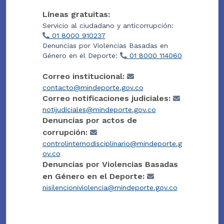
Líneas gratuitas:
Servicio al ciudadano y anticorrupción:
01 8000 910237
Denuncias por Violencias Basadas en
Género en el Deporte:
01 8000 114060
Correo institucional:
contacto@mindeporte.gov.co
Correo notificaciones judiciales:
notijudiciales@mindeporte.gov.co
Denuncias por actos de
corrupción:
controlinternodisciplinario@mindeporte.g
ov.co
Denuncias por Violencias Basadas
en Género en el Deporte:
nisilencioniviolencia@mindeporte.gov.co