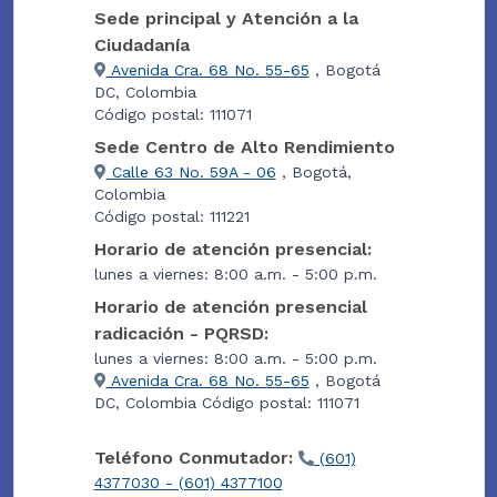
Sede principal y Atención a la
Ciudadanía
Avenida Cra. 68 No. 55-65
, Bogotá
DC, Colombia
Código postal: 111071
Sede Centro de Alto Rendimiento
Calle 63 No. 59A - 06
, Bogotá,
Colombia
Código postal: 111221
Horario de atención presencial:
lunes a viernes: 8:00 a.m. - 5:00 p.m.
Horario de atención presencial
radicación - PQRSD:
lunes a viernes: 8:00 a.m. - 5:00 p.m.
Avenida Cra. 68 No. 55-65
, Bogotá
DC, Colombia Código postal: 111071
Teléfono Conmutador:
(601)
4377030 - (601) 4377100