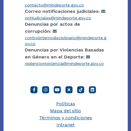
contacto@mindeporte.gov.co
Correo notificaciones judiciales:
notijudiciales@mindeporte.gov.co
Denuncias por actos de
corrupción:
controlinternodisciplinario@mindeporte.g
ov.co
Denuncias por Violencias Basadas
en Género en el Deporte:
nisilencioniviolencia@mindeporte.gov.co
Políticas
Mapa del sitio
Términos y condiciones
Intranet