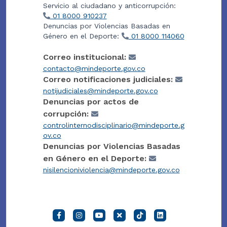
Servicio al ciudadano y anticorrupción:
01 8000 910237
Denuncias por Violencias Basadas en
Género en el Deporte:
01 8000 114060
Correo institucional:
contacto@mindeporte.gov.co
Correo notificaciones judiciales:
notijudiciales@mindeporte.gov.co
Denuncias por actos de
corrupción:
controlinternodisciplinario@mindeporte.g
ov.co
Denuncias por Violencias Basadas
en Género en el Deporte:
nisilencioniviolencia@mindeporte.gov.co