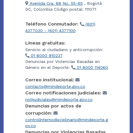
Avenida Cra. 68 No. 55-65
, Bogotá
DC, Colombia Código postal: 111071
Teléfono Conmutador:
(601)
4377030 - (601) 4377100
Líneas gratuitas:
Servicio al ciudadano y anticorrupción:
01 8000 910237
Denuncias por Violencias Basadas en
Género en el Deporte:
01 8000 114060
Correo institucional:
contacto@mindeporte.gov.co
Correo notificaciones judiciales:
notijudiciales@mindeporte.gov.co
Denuncias por actos de
corrupción:
controlinternodisciplinario@mindeporte.g
ov.co
Denuncias por Violencias Basadas