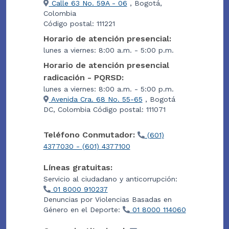
Calle 63 No. 59A - 06
, Bogotá,
Colombia
Código postal: 111221
Horario de atención presencial:
lunes a viernes: 8:00 a.m. - 5:00 p.m.
Horario de atención presencial
radicación - PQRSD:
lunes a viernes: 8:00 a.m. - 5:00 p.m.
Avenida Cra. 68 No. 55-65
, Bogotá
DC, Colombia Código postal: 111071
Teléfono Conmutador:
(601)
4377030 - (601) 4377100
Líneas gratuitas:
Servicio al ciudadano y anticorrupción:
01 8000 910237
Denuncias por Violencias Basadas en
Género en el Deporte:
01 8000 114060