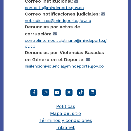
Correo institucional:
contacto@mindeporte.gov.co
Correo notificaciones judiciales:
notijudiciales@mindeporte.gov.co
Denuncias por actos de
corrupción:
controlinternodisciplinario@mindeporte.g
ov.co
Denuncias por Violencias Basadas
en Género en el Deporte:
nisilencioniviolencia@mindeporte.gov.co
Políticas
Mapa del sitio
Términos y condiciones
Intranet