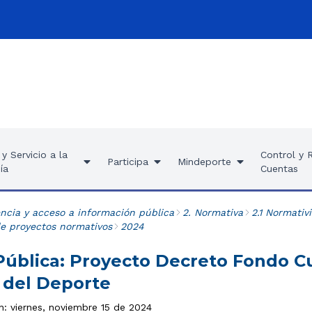
y Servicio a la
Control y 
Participa
Mindeporte
ía
Cuentas
ncia y acceso a información pública
2. Normativa
2.1 Normativ
de proyectos normativos
2024
Pública: Proyecto Decreto Fondo C
o del Deporte
n: viernes, noviembre 15 de 2024