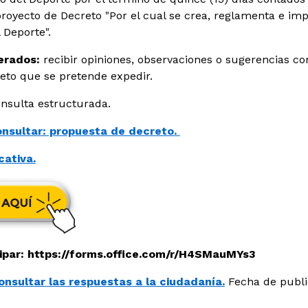
proyecto de Decreto "Por el cual se crea, reglamenta e i
l Deporte".
erados:
recibir opiniones, observaciones o sugerencias con
eto que se pretende expedir.
nsulta estructurada.
nsultar: propuesta de decreto.
cativa.
cipar: https://forms.office.com/r/H4SMauMYs3
onsultar las respuestas a la ciudadanía.
Fecha de publi