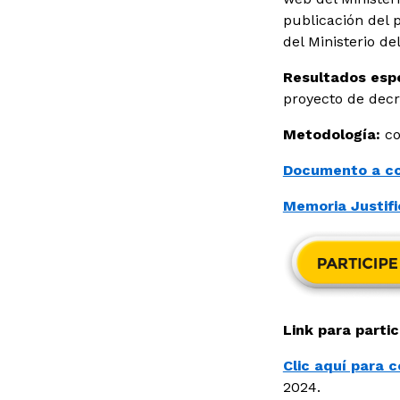
publicación del 
del Ministerio de
Resultados esp
proyecto de decr
Metodología:
co
Documento a co
Memoria Justifi
Link para parti
Clic aquí para c
2024.