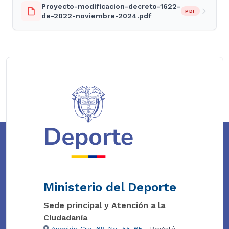
Proyecto-modificacion-decreto-1622-
PDF
de-2022-noviembre-2024.pdf
Ministerio del Deporte
Sede principal y Atención a la
Ciudadanía
Avenida Cra. 68 No. 55-65
, Bogotá