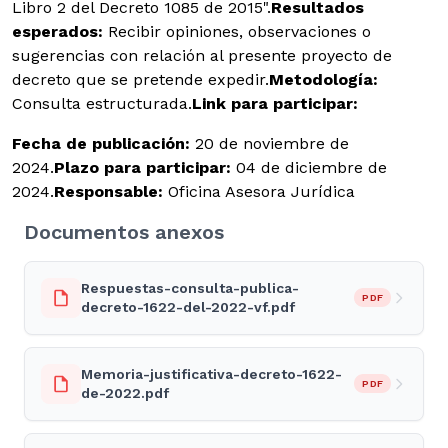
Libro 2 del Decreto 1085 de 2015".
Resultados
esperados:
Recibir opiniones, observaciones o
sugerencias con relación al presente proyecto de
decreto que se pretende expedir.
Metodología:
Consulta estructurada.
Link para participar:
Fecha de publicación:
20 de noviembre de
2024.
Plazo para participar:
04 de diciembre de
2024.
Responsable:
Oficina Asesora Jurídica
Documentos anexos
Respuestas-consulta-publica-
PDF
decreto-1622-del-2022-vf.pdf
Memoria-justificativa-decreto-1622-
PDF
de-2022.pdf