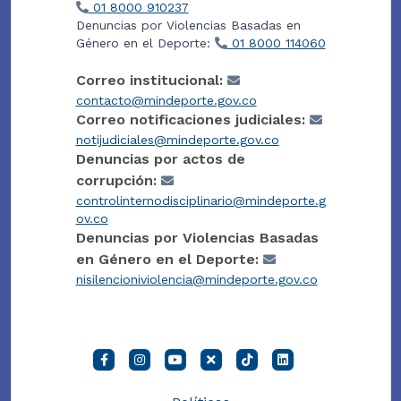
01 8000 910237
Denuncias por Violencias Basadas en
Género en el Deporte:
01 8000 114060
Correo institucional:
contacto@mindeporte.gov.co
Correo notificaciones judiciales:
notijudiciales@mindeporte.gov.co
Denuncias por actos de
corrupción:
controlinternodisciplinario@mindeporte.g
ov.co
Denuncias por Violencias Basadas
en Género en el Deporte:
nisilencioniviolencia@mindeporte.gov.co