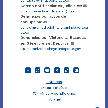
contacto@mindeporte.gov.co
Correo notificaciones judiciales:
notijudiciales@mindeporte.gov.co
Denuncias por actos de
corrupción:
controlinternodisciplinario@mindeporte.g
ov.co
Denuncias por Violencias Basadas
en Género en el Deporte:
nisilencioniviolencia@mindeporte.gov.co
Políticas
Mapa del sitio
Términos y condiciones
Intranet