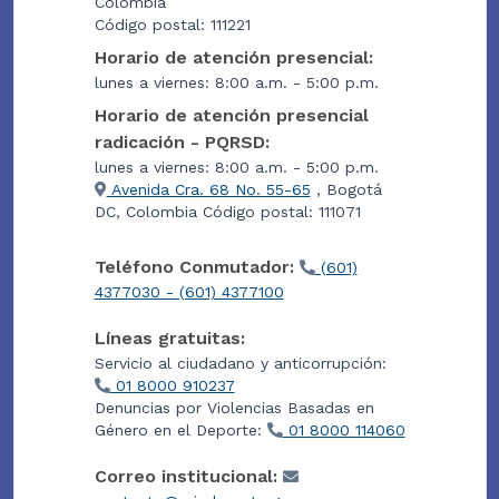
Colombia
Código postal: 111221
Horario de atención presencial:
lunes a viernes: 8:00 a.m. - 5:00 p.m.
Horario de atención presencial
radicación - PQRSD:
lunes a viernes: 8:00 a.m. - 5:00 p.m.
Avenida Cra. 68 No. 55-65
, Bogotá
DC, Colombia Código postal: 111071
Teléfono Conmutador:
(601)
4377030 - (601) 4377100
Líneas gratuitas:
Servicio al ciudadano y anticorrupción:
01 8000 910237
Denuncias por Violencias Basadas en
Género en el Deporte:
01 8000 114060
Correo institucional: