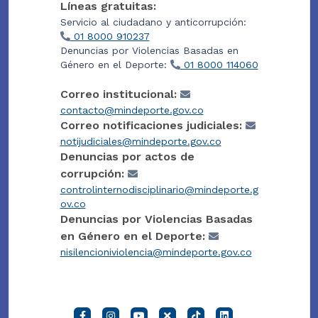
Líneas gratuitas:
Servicio al ciudadano y anticorrupción:
01 8000 910237
Denuncias por Violencias Basadas en
Género en el Deporte:
01 8000 114060
Correo institucional:
contacto@mindeporte.gov.co
Correo notificaciones judiciales:
notijudiciales@mindeporte.gov.co
Denuncias por actos de
corrupción:
controlinternodisciplinario@mindeporte.g
ov.co
Denuncias por Violencias Basadas
en Género en el Deporte:
nisilencioniviolencia@mindeporte.gov.co