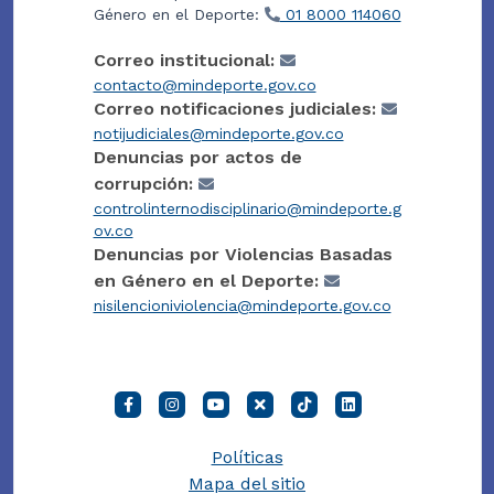
Género en el Deporte:
01 8000 114060
Correo institucional:
contacto@mindeporte.gov.co
Correo notificaciones judiciales:
notijudiciales@mindeporte.gov.co
Denuncias por actos de
corrupción:
controlinternodisciplinario@mindeporte.g
ov.co
Denuncias por Violencias Basadas
en Género en el Deporte:
nisilencioniviolencia@mindeporte.gov.co
Políticas
Mapa del sitio