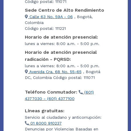
Código postal: 111071
Sede Centro de Alto Rendimiento
Calle 63 No. 59A - 06
, Bogotá,
Colombia
Código postal: 111221
Horario de atención presencial:
lunes a viernes: 8:00 a.m. - 5:00 p.m.
Horario de atención presencial
radicación - PQRSD:
lunes a viernes: 8:00 a.m. - 5:00 p.m.
Avenida Cra. 68 No. 55-65
, Bogotá
DC, Colombia Código postal: 111071
Teléfono Conmutador:
(601)
4377030 - (601) 4377100
Líneas gratuitas:
Servicio al ciudadano y anticorrupción:
01 8000 910237
Denuncias por Violencias Basadas en