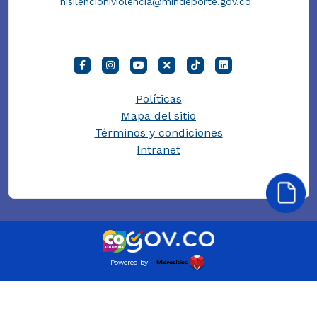
nisilencioniviolencia@mindeporte.gov.co
Políticas
Mapa del sitio
Términos y condiciones
Intranet
Powered by :