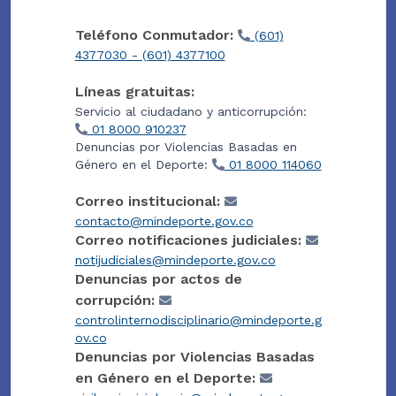
Teléfono Conmutador:
(601)
4377030 - (601) 4377100
Líneas gratuitas:
Servicio al ciudadano y anticorrupción:
01 8000 910237
Denuncias por Violencias Basadas en
Género en el Deporte:
01 8000 114060
Correo institucional:
contacto@mindeporte.gov.co
Correo notificaciones judiciales:
notijudiciales@mindeporte.gov.co
Denuncias por actos de
corrupción:
controlinternodisciplinario@mindeporte.g
ov.co
Denuncias por Violencias Basadas
en Género en el Deporte: