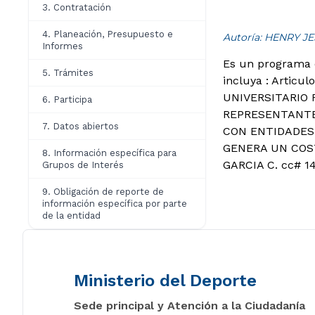
3. Contratación
4. Planeación, Presupuesto e
Autoría: HENRY 
Informes
Es un programa e
5. Trámites
incluya :
Articul
UNIVERSITARIO F
6. Participa
REPRESENTANTE 
7. Datos abiertos
CON ENTIDADES
GENERA UN COST
8. Información específica para
GARCIA C. cc# 1
Grupos de Interés
9. Obligación de reporte de
información específica por parte
de la entidad
Ministerio del Deporte
Sede principal y Atención a la Ciudadanía