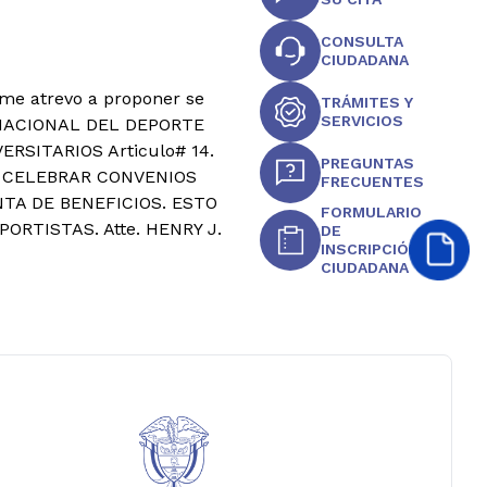
CONSULTA
CIUDADANA
 me atrevo a proponer se
TRÁMITES Y
SERVICIOS
ERNACIONAL DEL DEPORTE
ERSITARIOS Articulo# 14.
PREGUNTAS
E CELEBRAR CONVENIOS
FRECUENTES
TA DE BENEFICIOS. ESTO
FORMULARIO
RTISTAS. Atte. HENRY J.
DE
INSCRIPCIÓN
CIUDADANA