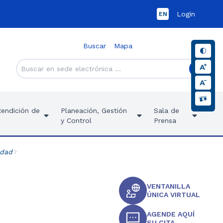
Login
EN
Buscar
Mapa
Rendición de
Planeación, Gestión
Sala de
y Control
Prensa
idad
VENTANILLA
ÚNICA VIRTUAL
AGENDE AQUÍ
SU CITA