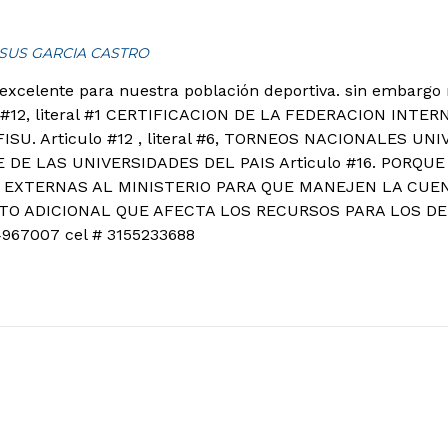
JESUS GARCIA CASTRO
xcelente para nuestra población deportiva. sin embargo
o#12, literal #1 CERTIFICACION DE LA FEDERACION INT
ISU. Articulo #12 , literal #6, TORNEOS NACIONALES UNIV
DE LAS UNIVERSIDADES DEL PAIS Articulo #16. PORQU
 EXTERNAS AL MINISTERIO PARA QUE MANEJEN LA CUEN
O ADICIONAL QUE AFECTA LOS RECURSOS PARA LOS DEPO
4967007 cel # 3155233688