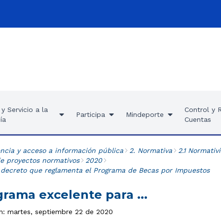
y Servicio a la
Control y 
Participa
Mindeporte
ía
Cuentas
ncia y acceso a información pública
2. Normativa
2.1 Normativ
de proyectos normativos
2020
 decreto que reglamenta el Programa de Becas por Impuestos
rama excelente para ...
ón: martes, septiembre 22 de 2020