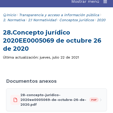
Mostrar menú
Inicio
Transparencia y acceso a información pública
2. Normativa
2.1 Normatividad
Conceptos jurídicos
2020
28.Concepto jurídico
2020EE0005069 de octubre 26
de 2020
Última actualización: jueves, julio 22 de 2021
Documentos anexos
28-concepto-juridico-
2020ee0005069-de-octubre-26-de-
PDF
2020.pdf