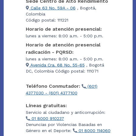
Sede Centro de Alto Rendimiento
Calle 63 No. 59A - 06
, Bogotá,
Colombia
Código postal: 111221
Horario de atención presencial:
lunes a viernes: 8:00 a.m. - 5:00 p.m.
Horario de atención presencial
radicación - PQRSD:
lunes a viernes: 8:00 a.m. - 5:00 p.m.
Avenida Cra. 68 No. 55-65
, Bogotá
DC, Colombia Código postal: 111071
Teléfono Conmutador:
(601)
4377030 - (601) 4377100
Líneas gratuitas:
Servicio al ciudadano y anticorrupción:
01 8000 910237
Denuncias por Violencias Basadas en
Género en el Deporte:
01 8000 114060