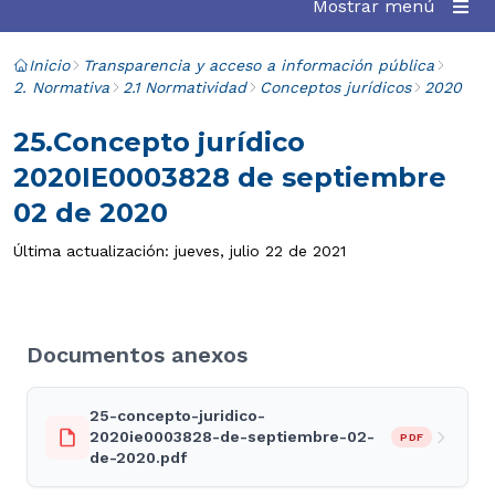
Mostrar menú
Inicio
Transparencia y acceso a información pública
2. Normativa
2.1 Normatividad
Conceptos jurídicos
2020
25.Concepto jurídico
2020IE0003828 de septiembre
02 de 2020
Última actualización: jueves, julio 22 de 2021
Documentos anexos
25-concepto-juridico-
2020ie0003828-de-septiembre-02-
PDF
de-2020.pdf