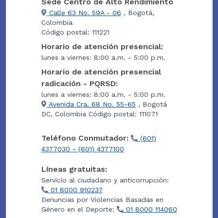
Sede Centro de Alto Rendimiento
Calle 63 No. 59A - 06
, Bogotá,
Colombia
Código postal: 111221
Horario de atención presencial:
lunes a viernes: 8:00 a.m. - 5:00 p.m.
Horario de atención presencial
radicación - PQRSD:
lunes a viernes: 8:00 a.m. - 5:00 p.m.
Avenida Cra. 68 No. 55-65
, Bogotá
DC, Colombia Código postal: 111071
Teléfono Conmutador:
(601)
4377030 - (601) 4377100
Líneas gratuitas:
Servicio al ciudadano y anticorrupción:
01 8000 910237
Denuncias por Violencias Basadas en
Género en el Deporte:
01 8000 114060