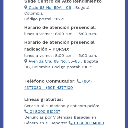
Sede Centro de Alto Rendimiento
Calle 63 No. 59A - 06
, Bogotá,
Colombia
Código postal: 111221
Horario de atención presencial:
lunes a viernes: 8:00 a.m. - 5:00 p.m.
Horario de atención presencial
radicación - PQRSD:
lunes a viernes: 8:00 a.m. - 5:00 p.m.
Avenida Cra. 68 No. 55-65
, Bogotá
DC, Colombia Código postal: 111071
Teléfono Conmutador:
(601)
4377030 - (601) 4377100
Líneas gratuitas:
Servicio al ciudadano y anticorrupción:
01 8000 910237
Denuncias por Violencias Basadas en
Género en el Deporte:
01 8000 114060