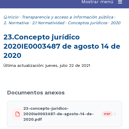
Mostrar menú
Inicio
Transparencia y acceso a información pública
2. Normativa
2.1 Normatividad
Conceptos jurídicos
2020
23.Concepto jurídico
2020IE0003487 de agosto 14 de
2020
Última actualización: jueves, julio 22 de 2021
Documentos anexos
23-concepto-juridico-
2020ie0003487-de-agosto-14-de-
PDF
2020.pdf