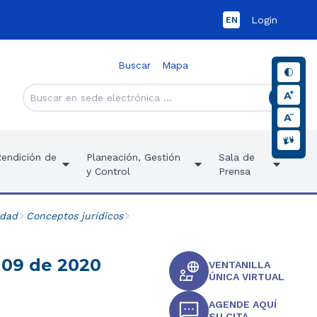
Login
EN
Buscar
Mapa
Rendición de
Planeación, Gestión
Sala de
y Control
Prensa
idad
Conceptos jurídicos
 09 de 2020
VENTANILLA
ÚNICA VIRTUAL
AGENDE AQUÍ
SU CITA