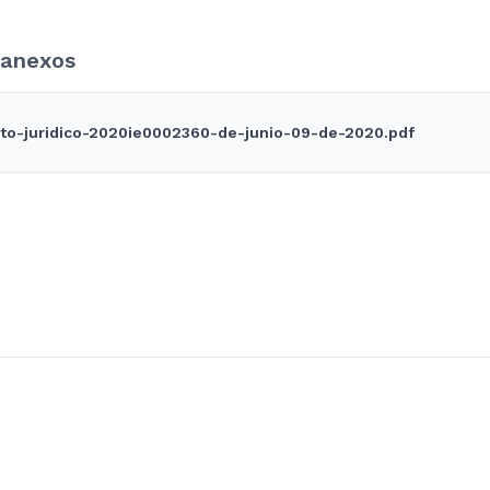
anexos
to-juridico-2020ie0002360-de-junio-09-de-2020.pdf