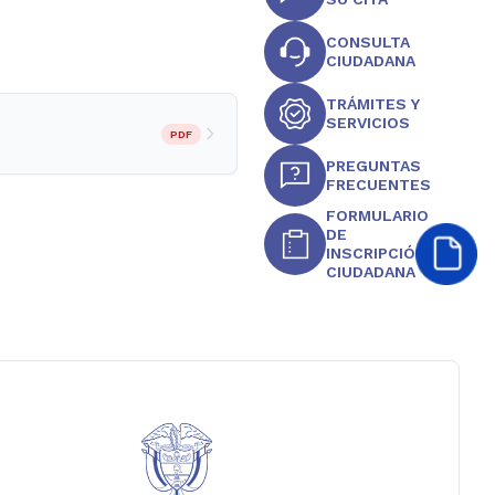
CONSULTA
CIUDADANA
TRÁMITES Y
SERVICIOS
PDF
PREGUNTAS
FRECUENTES
FORMULARIO
DE
INSCRIPCIÓN
CIUDADANA