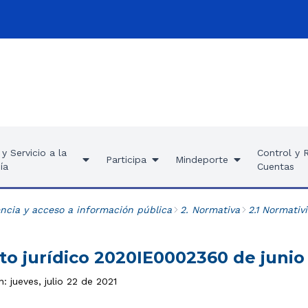
y Servicio a la
Control y 
Participa
Mindeporte
ía
Cuentas
ncia y acceso a información pública
2. Normativa
2.1 Normativ
to jurídico 2020IE0002360 de junio
: jueves, julio 22 de 2021