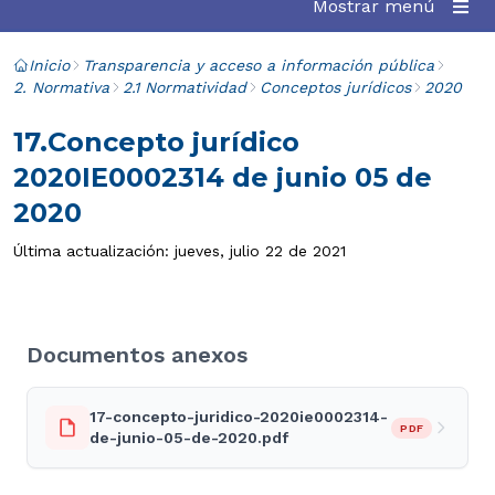
Mostrar menú
Inicio
Transparencia y acceso a información pública
2. Normativa
2.1 Normatividad
Conceptos jurídicos
2020
17.Concepto jurídico
2020IE0002314 de junio 05 de
2020
Última actualización: jueves, julio 22 de 2021
Documentos anexos
17-concepto-juridico-2020ie0002314-
PDF
de-junio-05-de-2020.pdf