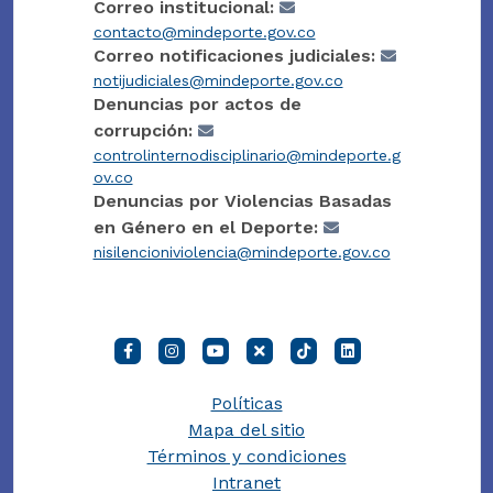
Correo institucional:
contacto@mindeporte.gov.co
Correo notificaciones judiciales:
notijudiciales@mindeporte.gov.co
Denuncias por actos de
corrupción:
controlinternodisciplinario@mindeporte.g
ov.co
Denuncias por Violencias Basadas
en Género en el Deporte:
nisilencioniviolencia@mindeporte.gov.co
Políticas
Mapa del sitio
Términos y condiciones
Intranet