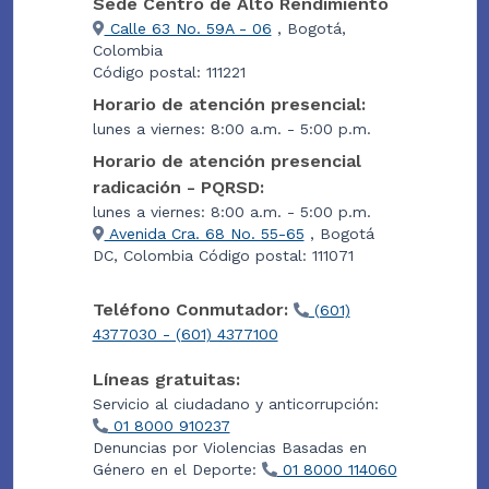
Sede Centro de Alto Rendimiento
Calle 63 No. 59A - 06
, Bogotá,
Colombia
Código postal: 111221
Horario de atención presencial:
lunes a viernes: 8:00 a.m. - 5:00 p.m.
Horario de atención presencial
radicación - PQRSD:
lunes a viernes: 8:00 a.m. - 5:00 p.m.
Avenida Cra. 68 No. 55-65
, Bogotá
DC, Colombia Código postal: 111071
Teléfono Conmutador:
(601)
4377030 - (601) 4377100
Líneas gratuitas:
Servicio al ciudadano y anticorrupción:
01 8000 910237
Denuncias por Violencias Basadas en
Género en el Deporte:
01 8000 114060