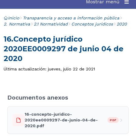
Mostrar menú
Inicio
Transparencia y acceso a información pública
2. Normativa
2.1 Normatividad
Conceptos jurídicos
2020
16.Concepto jurídico
2020EE0009297 de junio 04 de
2020
Última actualización: jueves, julio 22 de 2021
Documentos anexos
16-concepto-juridico-
2020ee0009297-de-junio-04-de-
PDF
2020.pdf