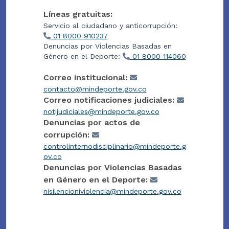
Líneas gratuitas:
Servicio al ciudadano y anticorrupción:
01 8000 910237
Denuncias por Violencias Basadas en
Género en el Deporte:
01 8000 114060
Correo institucional:
contacto@mindeporte.gov.co
Correo notificaciones judiciales:
notijudiciales@mindeporte.gov.co
Denuncias por actos de
corrupción:
controlinternodisciplinario@mindeporte.g
ov.co
Denuncias por Violencias Basadas
en Género en el Deporte:
nisilencioniviolencia@mindeporte.gov.co