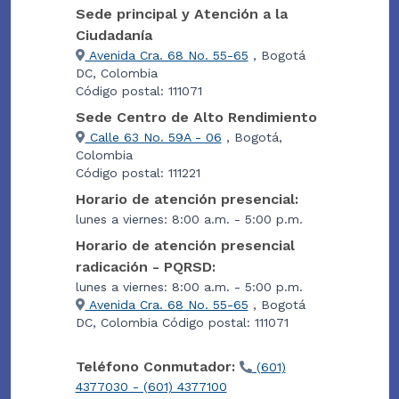
Sede principal y Atención a la
Ciudadanía
Avenida Cra. 68 No. 55-65
, Bogotá
DC, Colombia
Código postal: 111071
Sede Centro de Alto Rendimiento
Calle 63 No. 59A - 06
, Bogotá,
Colombia
Código postal: 111221
Horario de atención presencial:
lunes a viernes: 8:00 a.m. - 5:00 p.m.
Horario de atención presencial
radicación - PQRSD:
lunes a viernes: 8:00 a.m. - 5:00 p.m.
Avenida Cra. 68 No. 55-65
, Bogotá
DC, Colombia Código postal: 111071
Teléfono Conmutador:
(601)
4377030 - (601) 4377100