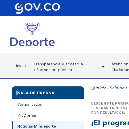
Transparencia y acceso a
Atención 
Inicio
información pública
Ciudadan
Inicio
Sala de P
SALA DE PRENSA
DESDE ESTE PRIMER
Comunicados
CENTRAN EN NUEVAS
POR RESULTADOS.
Programas
¡El progra
Noticias Mindeporte