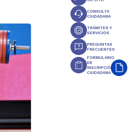
CONSULTA
CIUDADANA
TRÁMITES Y
SERVICIOS
PREGUNTAS
FRECUENTES
FORMULARIO
DE
INSCRIPCIÓN
CIUDADANA