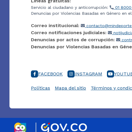
Líneas gratuitas:
Servicio al ciudadano y anticorrupción:
01 8000
Denuncias por Violencias Basadas en Género en e
Correo institucional:
contacto@mindeporte.
Correo notificaciones judiciales:
notijudic
Denuncias por actos de corrupción:
contr
Denuncias por Violencias Basadas en Géne
FACEBOOK
INSTAGRAM
YOUTU
Políticas
Mapa del sitio
Términos y condic