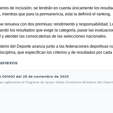
terios de inclusión, se tendrán en cuenta únicamente los result
 mientras que para la permanencia, esta la definirá el ranking.
se renueva con dos premisas: rendimiento y responsabilidad. L
ando los resultados que exige la categoría, pasar las evaluacion
l y atender las convocatorias de las selecciones nacionales.
sterio del Deporte avanza junto a las federaciones deportivas n
isciplina, que especifican los criterios y de resultados por cad
anexos
n 001003 del 28 de noviembre de 2025
 se reglamenta el Programa de Apoyo Atleta Excelencia Ministerio del Deport