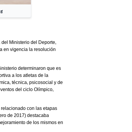
pg
del Ministerio del Deporte,
a en vigencia la resolución
inisterio determinaron que es
iva a los atletas de la
mica, técnica, psicosocial y de
eventos del ciclo Olímpico,
 relacionado con las etapas
brero de 2017) destacaba
 mejoramiento de los mismos en