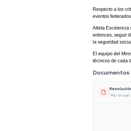
Respecto a los cri
eventos federados,
Atleta Excelencia 
entonces, seguir d
la seguridad socia
El equipo del Mini
técnicos de cada d
Documentos 
Resolució
"Por la cual