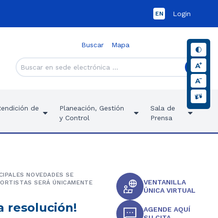
Login
EN
Buscar
Mapa
Rendición de
Planeación, Gestión
Sala de
y Control
Prensa
NCIPALES NOVEDADES SE
VENTANILLA
PORTISTAS SERÁ ÚNICAMENTE
ÚNICA VIRTUAL
a resolución!
AGENDE AQUÍ
SU CITA