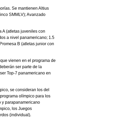
orías. Se mantienen Altius
 (cinco SMMLV); Avanzado
 A (atletas juveniles con
dos a nivel panamericano; 1.5
Promesa B (atletas junior con
s que vienen en el programa de
deberán ser parte de la
 ser Top-7 panamericano en
pico, se consideran los del
 programa olímpico para los
co y parapanamericano
ímpico, los Juegos
dos (individual).