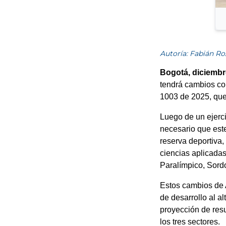
Autoría: Fabián Ro
Bogotá, diciembr
tendrá cambios con
1003 de 2025, que
Luego de un ejerci
necesario que este
reserva deportiva,
ciencias aplicadas
Paralímpico, Sordo
Estos cambios de 
de desarrollo al a
proyección de res
los tres sectores.