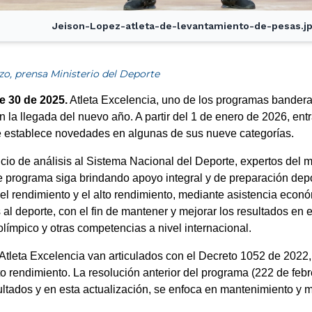
Jeison-Lopez-atleta-de-levantamiento-de-pesas.j
zo, prensa Ministerio del Deporte
e 30 de 2025.
Atleta Excelencia, uno de los programas bandera 
 la llegada del nuevo año. A partir del 1 de enero de 2026, entr
 establece novedades en algunas de sus nueve categorías.
cio de análisis al Sistema Nacional del Deporte, expertos del m
 programa siga brindando apoyo integral y de preparación deport
 el rendimiento y el alto rendimiento, mediante asistencia econó
 al deporte, con el fin de mantener y mejorar los resultados en 
límpico y otras competencias a nivel internacional.
Atleta Excelencia van articulados con el Decreto 1052 de 2022,
lto rendimiento. La resolución anterior del programa (222 de fe
ultados y en esta actualización, se enfoca en mantenimiento y