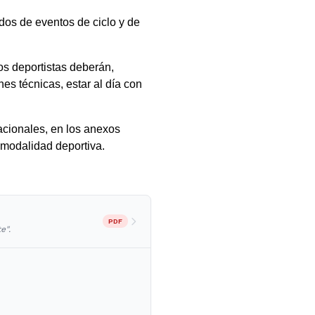
ados de eventos de ciclo y de
os deportistas deberán,
es técnicas, estar al día con
acionales, en los anexos
a modalidad deportiva.
PDF
e".