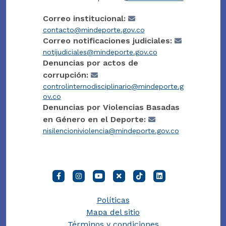
Correo institucional:
contacto@mindeporte.gov.co
Correo notificaciones judiciales:
notijudiciales@mindeporte.gov.co
Denuncias por actos de
corrupción:
controlinternodisciplinario@mindeporte.g
ov.co
Denuncias por Violencias Basadas
en Género en el Deporte:
nisilencioniviolencia@mindeporte.gov.co
Políticas
Mapa del sitio
Términos y condiciones