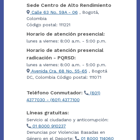
Sede Centro de Alto Rendimiento
Calle 63 No. 59A - 06
, Bogotá,
Colombia
Código postal: 111221
Horario de atención presencial:
lunes a viernes: 8:00 a.m. - 5:00 p.m.
Horario de atención presencial
radicación - PQRSD:
lunes a viernes: 8:00 a.m. - 5:00 p.m.
Avenida Cra. 68 No. 55-65
, Bogotá
DC, Colombia Código postal: 111071
Teléfono Conmutador:
(601)
4377030 - (601) 4377100
Líneas gratuitas:
Servicio al ciudadano y anticorrupción:
01 8000 910237
Denuncias por Violencias Basadas en
Género en el Deporte:
01 8000 114060