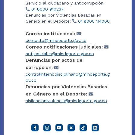
Servicio al ciudadano y anticorrupción:
01 8000 910237
Denuncias por Violencias Basadas en
Género en el Deporte:
01 8000 114060
Correo institucional:
contacto@mindeporte.gov.co
Correo notificaciones judiciales:
notijudiciales@mindeporte.gov.co
Denuncias por actos de
corrupción:
controlinternodisciplinario@mindeporte.g
ov.co
Denuncias por Violencias Basadas
en Género en el Deporte:
nisilencioniviolencia@mindeporte.gov.co