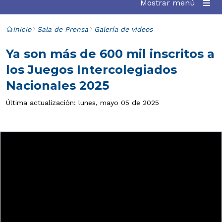
Mostrar menú
Inicio
Sala de Prensa
Galería de videos
Ya son más de 600 mil inscritos a
los Juegos Intercolegiados
Nacionales 2025
Última actualización: lunes, mayo 05 de 2025