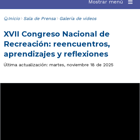
Mostrar menú
Inicio
Sala de Prensa
Galería de videos
XVII Congreso Nacional de
Recreación: reencuentros,
aprendizajes y reflexiones
Última actualización: martes, noviembre 18 de 2025