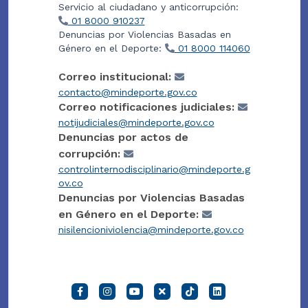
Servicio al ciudadano y anticorrupción:
01 8000 910237
Denuncias por Violencias Basadas en
Género en el Deporte:
01 8000 114060
Correo institucional:
contacto@mindeporte.gov.co
Correo notificaciones judiciales:
notijudiciales@mindeporte.gov.co
Denuncias por actos de
corrupción:
controlinternodisciplinario@mindeporte.g
ov.co
Denuncias por Violencias Basadas
en Género en el Deporte:
nisilencioniviolencia@mindeporte.gov.co